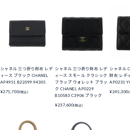
シャネル 三つ折り財布 レデ
シャネル 三つ折り財布 レデ
シャネル C
ィース ブラック CHANEL
ィース スモール クラシック
財布 レデ
AP4951 B22099 94305
フラップ ウォレット ブラッ
AP0231 Y
ク CHANEL AP0229
¥271,700
¥245,300
(税込)
B10583 C3906 ブラック
¥237,600
(税込)