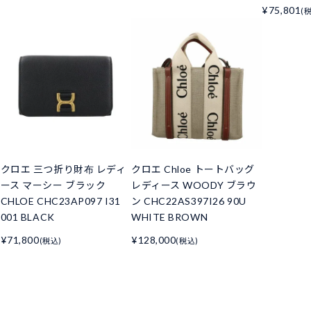
¥75,801
(
クロエ 三つ折り財布 レディ
クロエ Chloe トートバッグ
ース マーシー ブラック
レディース WOODY ブラウ
CHLOE CHC23AP097 I31
ン CHC22AS397I26 90U
001 BLACK
WHITE BROWN
¥71,800
¥128,000
(税込)
(税込)