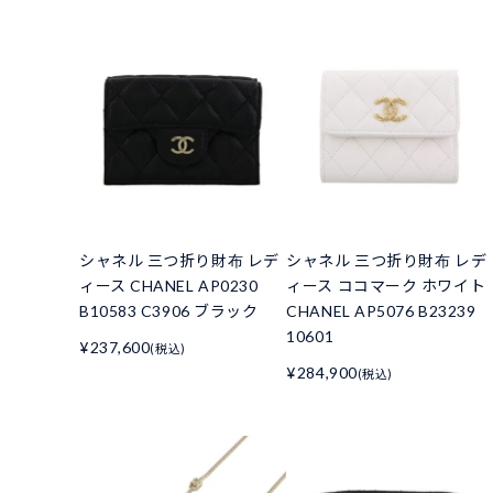
シャネル 三つ折り財布 レデ
シャネル 三つ折り財布 レデ
ィース CHANEL AP0230
ィース ココマーク ホワイト
B10583 C3906 ブラック
CHANEL AP5076 B23239
10601
¥237,600
(税込)
¥284,900
(税込)