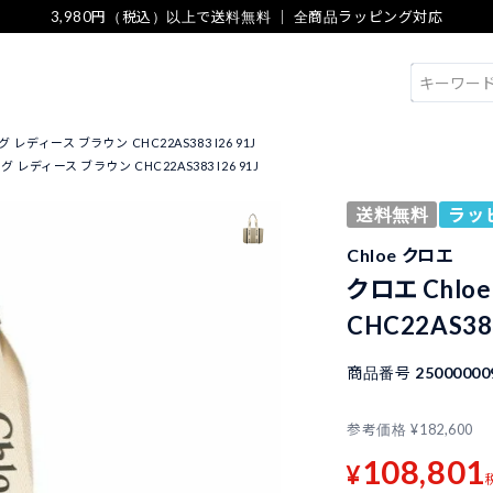
3,980円（税込）以上で送料無料 ｜ 全商品ラッピング対応
検索
 レディース ブラウン CHC22AS383 I26 91J
 レディース ブラウン CHC22AS383 I26 91J
送料無料
ラッ
Chloe クロエ
クロエ Chl
CHC22AS383
商品番号
25000000
参考価格
¥
182,600
108,801
¥