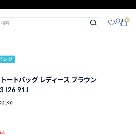
0
ピング
oe トートバッグ レディース ブラウン
 I26 91J
92190
税込