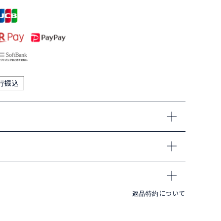
行振込
返品特約について