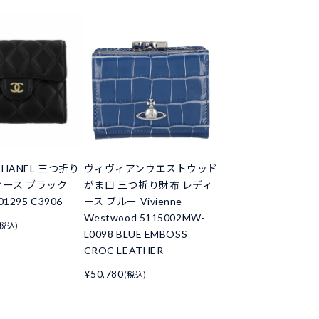
HANEL 三つ折り
ヴィヴィアンウエストウッド
ィース ブラック
がま口 三つ折り財布 レディ
01295 C3906
ース ブルー Vivienne
Westwood 5115002MW-
(税込)
L0098 BLUE EMBOSS
CROC LEATHER
¥50,780
(税込)