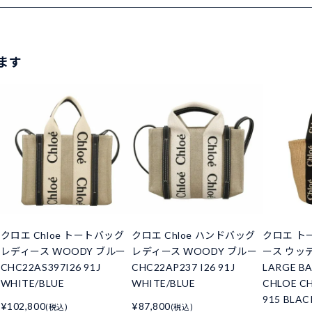
ます
クロエ Chloe トートバッグ
クロエ Chloe ハンドバッグ
クロエ ト
レディース WOODY ブルー
レディース WOODY ブルー
ース ウッデ
CHC22AS397I26 91J
CHC22AP237 I26 91J
LARGE B
WHITE/BLUE
WHITE/BLUE
CHLOE CH
915 BLAC
¥102,800
¥87,800
(税込)
(税込)