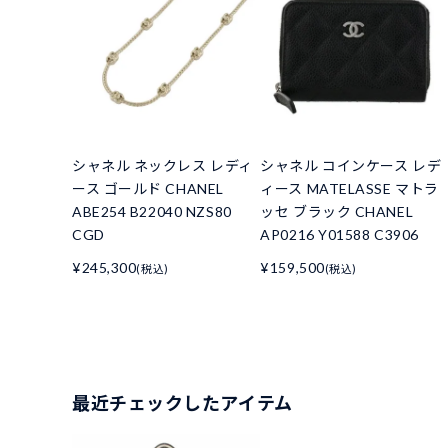
シャネル ネックレス レディ
シャネル コインケース レデ
ース ゴールド CHANEL
ィース MATELASSE マトラ
ABE254 B22040 NZS80
ッセ ブラック CHANEL
CGD
AP0216 Y01588 C3906
¥245,300
¥159,500
(税込)
(税込)
最近チェックしたアイテム