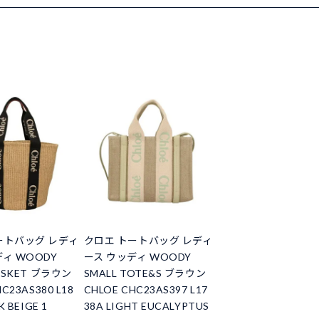
ートバッグ レディ
クロエ トートバッグ レディ
ィ WOODY
ース ウッディ WOODY
ASKET ブラウン
SMALL TOTE&S ブラウン
C23AS380 L18
CHLOE CHC23AS397 L17
K BEIGE 1
38A LIGHT EUCALYPTUS