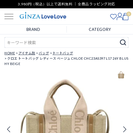
3,980円（税込）以上で送料無料 ｜ 全商品ラッピング対応
0
BRAND
CATEGORY
HOME
アイテム別
バッグ
トートバッグ
クロエ トートバッグ レディース ベージュ CHLOE CHC23AS397 L17 26Y BLUS
HY BEIGE