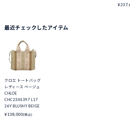
¥237,
最近チェックしたアイテム
クロエ トートバッグ
レディース ベージュ
CHLOE
CHC23AS397 L17
26Y BLUSHY BEIGE
¥138,000
(税込)