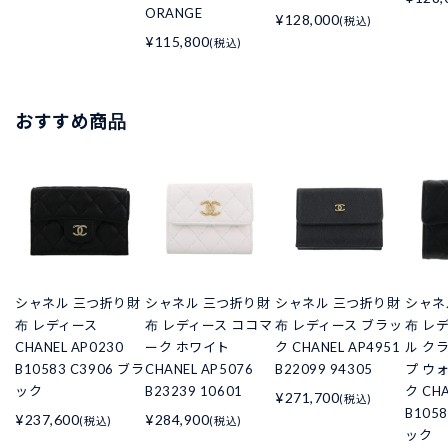
ORANGE
¥128,000
(税込)
¥115,800
(税込)
おすすめ商品
シャネル 三つ折り財
シャネル 三つ折り財
シャネル 三つ折り財
シャネ
布 レディース
布 レディース ココマ
布 レディース ブラッ
布 レ
CHANEL AP0230
ーク ホワイト
ク CHANEL AP4951
ル ク
B10583 C3906 ブラ
CHANEL AP5076
B22099 94305
プ ウ
ック
B23239 10601
ク CHA
¥271,700
(税込)
B105
¥237,600
¥284,900
(税込)
(税込)
ック