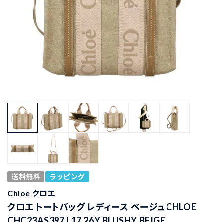
送料無料
ラッピング
Chloe クロエ
クロエ トートバッグ レディース ベージュ CHLOE
CHC23AS397 L17 26Y BLUSHY BEIGE