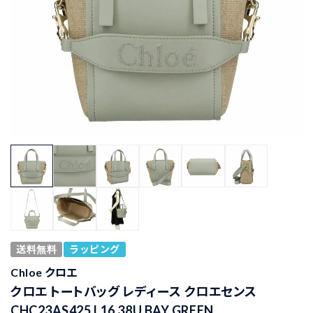
送料無料
ラッピング
Chloe クロエ
クロエ トートバッグ レディース クロエセンス
CHC23AS425 L16 38U BAY GREEN