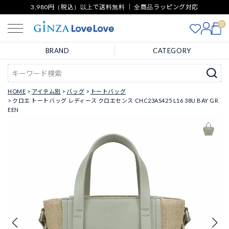
3,980円（税込）以上で送料無料 ｜ 全商品ラッピング対応
0
BRAND
CATEGORY
HOME
アイテム別
バッグ
トートバッグ
クロエ トートバッグ レディース クロエセンス CHC23AS425 L16 38U BAY GR
EEN