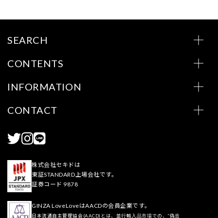
SEARCH
CONTENTS
INFORMATION
CONTACT
株式会社セキドは
東証STANDARD上場会社です。
証券コード 9878
GINZA LoveLoveはAACDの会員企業です。
日本流通自主管理協会(AACD)とは、並行輸入品市場での、“偽造