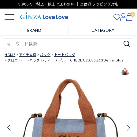
3,980円（税込）以上で送料無料 ｜ 全商品ラッピング対応
0
BRAND
CATEGORY
HOME
アイテム別
バッグ
トートバッグ
クロエ トートバッグ レディース ブルー CHLOE C20355 Z10 Denim Blue