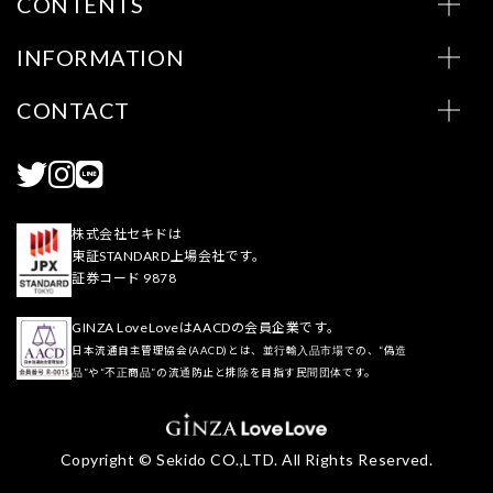
CONTENTS
INFORMATION
CONTACT
株式会社セキドは
東証STANDARD上場会社です。
証券コード 9878
GINZA LoveLoveはAACDの会員企業です。
日本流通自主管理協会(AACD)とは、並行輸入品市場での、“偽造
品”や“不正商品”の流通防止と排除を目指す民間団体です。
Copyright © Sekido CO.,LTD. All Rights Reserved.