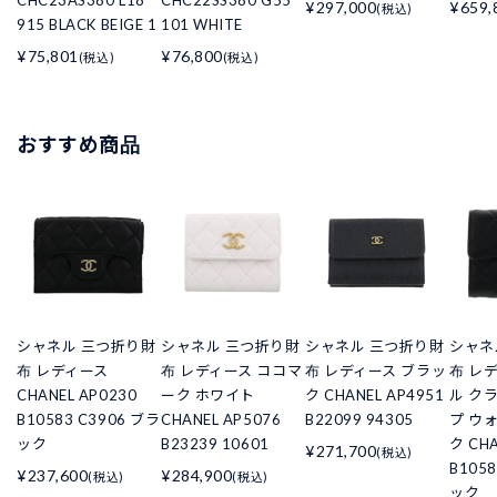
CHC23AS380 L18
CHC22SS380 G55
¥297,000
¥659,
(税込)
915 BLACK BEIGE 1
101 WHITE
¥75,801
¥76,800
(税込)
(税込)
おすすめ商品
シャネル 三つ折り財
シャネル 三つ折り財
シャネル 三つ折り財
シャネ
布 レディース
布 レディース ココマ
布 レディース ブラッ
布 レ
CHANEL AP0230
ーク ホワイト
ク CHANEL AP4951
ル ク
B10583 C3906 ブラ
CHANEL AP5076
B22099 94305
プ ウ
ック
B23239 10601
ク CHA
¥271,700
(税込)
B105
¥237,600
¥284,900
(税込)
(税込)
ック