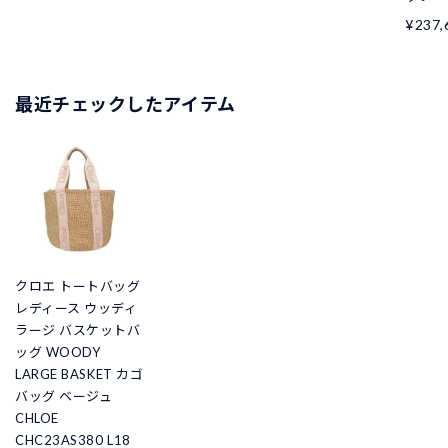
¥237,
最近チェックしたアイテム
クロエ トートバッグ
レディース ウッディ
ラージ バスケットバ
ッグ WOODY
LARGE BASKET カゴ
バッグ ベージュ
CHLOE
CHC23AS380 L18