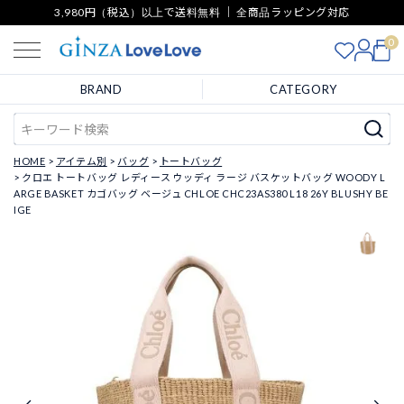
3,980円（税込）以上で送料無料 ｜ 全商品ラッピング対応
0
BRAND
CATEGORY
HOME
アイテム別
バッグ
トートバッグ
クロエ トートバッグ レディース ウッディ ラージ バスケットバッグ WOODY L
ARGE BASKET カゴバッグ ベージュ CHLOE CHC23AS380 L18 26Y BLUSHY BE
IGE