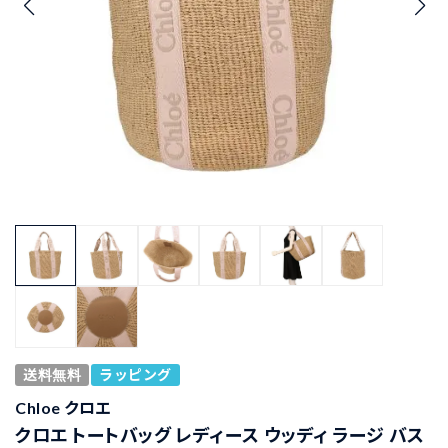
送料無料
ラッピング
Chloe クロエ
クロエ トートバッグ レディース ウッディ ラージ バス