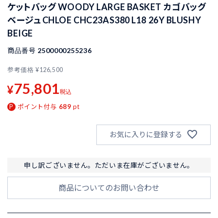
ケットバッグ WOODY LARGE BASKET カゴバッグ
ベージュ CHLOE CHC23AS380 L18 26Y BLUSHY
BEIGE
商品番号
2500000255236
参考価格
¥
126,500
75,801
¥
税込
ポイント付与
689
pt
お気に入りに登録する
申し訳ございません。ただいま在庫がございません。
商品についてのお問い合わせ