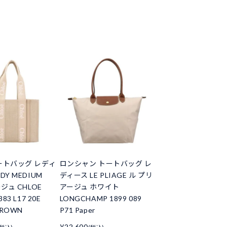
ートバッグ レディ
ロンシャン トートバッグ レ
DY MEDIUM
ディース LE PLIAGE ル プリ
ージュ CHLOE
アージュ ホワイト
83 L17 20E
LONGCHAMP 1899 089
BROWN
P71 Paper
¥22,600