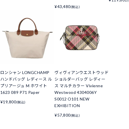
¥43,480
(税込)
ド
ロンシャン LONGCHAMP
ヴィヴィアンウエストウッド
ハンドバッグ レディース ル
ショルダーバッグ レディー
プリアージュ M ホワイト
ス マルチカラー Vivienne
1623 089 P71 Paper
Westwood 4304006Y
S0012 O101 NEW
¥19,800
(税込)
EXHIBITION
¥57,800
(税込)