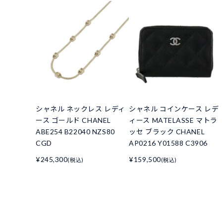
シャネル ネックレス レディ
シャネル コインケース レデ
ース ゴールド CHANEL
ィース MATELASSE マトラ
ABE254 B22040 NZS80
ッセ ブラック CHANEL
CGD
AP0216 Y01588 C3906
¥245,300
¥159,500
(税込)
(税込)