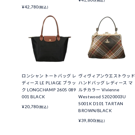
(税込)
¥42,780
(税込)
ロンシャン トートバッグ レ
ヴィヴィアンウエストウッ
ディース LE PLIAGE ブラッ
ハンドバッグ レディース マ
ク LONGCHAMP 2605 089
ルチカラー Vivienne
001 BLACK
Westwood 52020003U
S001K D101 TARTAN
¥20,780
(税込)
BROWN/BLACK
¥39,800
(税込)