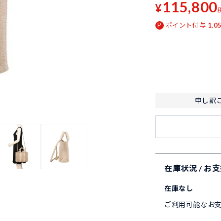
115,800
¥
ポイント付与
1,0
申し訳
在庫状況 / お
在庫なし
ご利用可能なお