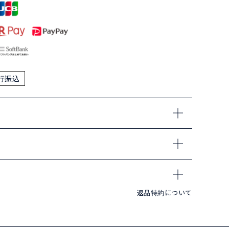
行振込
返品特約について