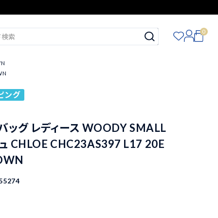
0
WN
WN
ピング
バッグ レディース WOODY SMALL
 CHLOE CHC23AS397 L17 20E
ROWN
55274