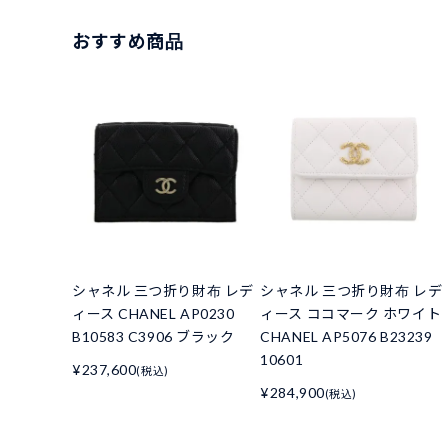
おすすめ商品
シャネル 三つ折り財布 レデ
シャネル 三つ折り財布 レデ
ィース CHANEL AP0230
ィース ココマーク ホワイト
B10583 C3906 ブラック
CHANEL AP5076 B23239
10601
¥237,600
(税込)
¥284,900
(税込)