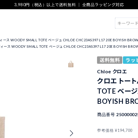
3,980円（税込）以上で送料無料 ｜ 全商品ラッピング対応
検索
WOODY SMALL TOTE ベージュ CHLOE CHC23AS397 L17 20E BOYISH BRO
 WOODY SMALL TOTE ベージュ CHLOE CHC23AS397 L17 20E BOYISH BRO
送料無料
ラッ
Chloe クロエ
クロエ トート
TOTE ベージュ
BOYISH B
商品番号
25000002
参考価格
¥
194,700