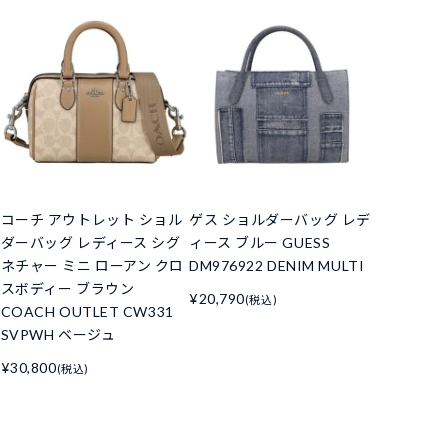
コーチ アウトレット ショル
ゲス ショルダーバッグ レデ
ダーバッグ レディース シグ
ィース ブルー GUESS
ネチャー ミニ ローアン クロ
DM976922 DENIM MULTI
スボディー ブラウン
¥20,790
(税込)
COACH OUTLET CW331
SVPWH ベージュ
¥30,800
(税込)