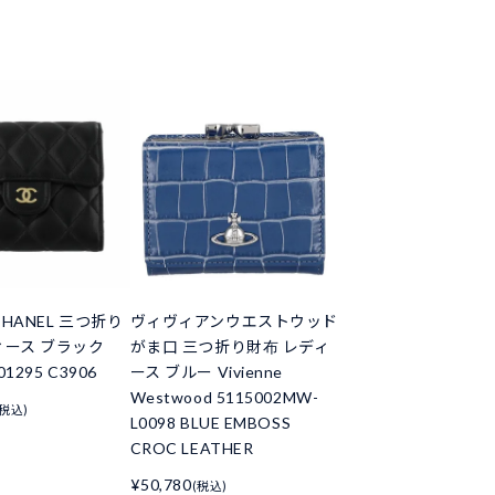
HANEL 三つ折り
ヴィヴィアンウエストウッド
ィース ブラック
がま口 三つ折り財布 レディ
01295 C3906
ース ブルー Vivienne
Westwood 5115002MW-
(税込)
L0098 BLUE EMBOSS
CROC LEATHER
¥50,780
(税込)