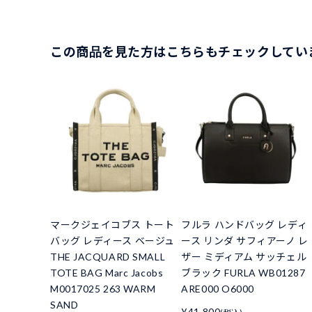
この商品を見た方はこちらもチェックしてい
マークジェイコブス トート
フルラ ハンドバッグ レディ
バッグ レディース ベージュ
ース リンダ サフィアーノ レ
THE JACQUARD SMALL
ザー ミディアム サッチェル
TOTE BAG Marc Jacobs
ブラック FURLA WB01287
M0017025 263 WARM
ARE000 O6000
SAND
¥41,800