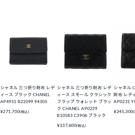
シャネル 三つ折り財布 レデ
シャネル 三つ折り財布 レデ
シャネル C
ィース ブラック CHANEL
ィース スモール クラシック
財布 レデ
AP4951 B22099 94305
フラップ ウォレット ブラッ
AP0231 Y
ク CHANEL AP0229
¥271,700
¥245,300
(税込)
B10583 C3906 ブラック
¥237,600
(税込)