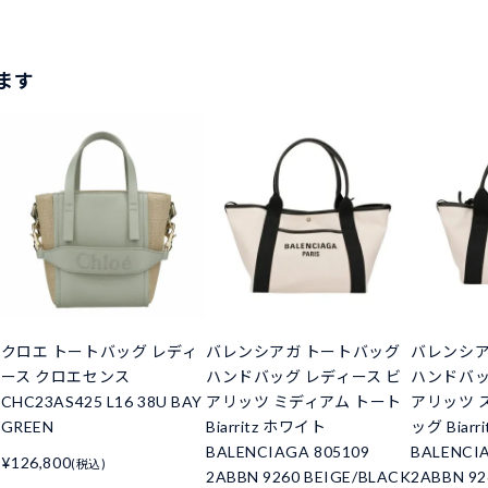
ます
クロエ トートバッグ レディ
バレンシアガ トートバッグ
バレンシア
ース クロエセンス
ハンドバッグ レディース ビ
ハンドバッ
CHC23AS425 L16 38U BAY
アリッツ ミディアム トート
アリッツ 
GREEN
Biarritz ホワイト
ッグ Biar
BALENCIAGA 805109
BALENCI
¥126,800
(税込)
2ABBN 9260 BEIGE/BLACK
2ABBN 92