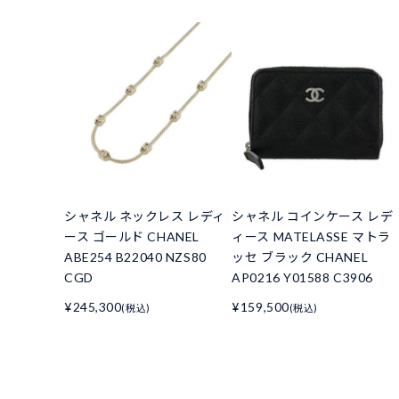
シャネル ネックレス レディ
シャネル コインケース レデ
ース ゴールド CHANEL
ィース MATELASSE マトラ
ABE254 B22040 NZS80
ッセ ブラック CHANEL
CGD
AP0216 Y01588 C3906
¥245,300
¥159,500
(税込)
(税込)