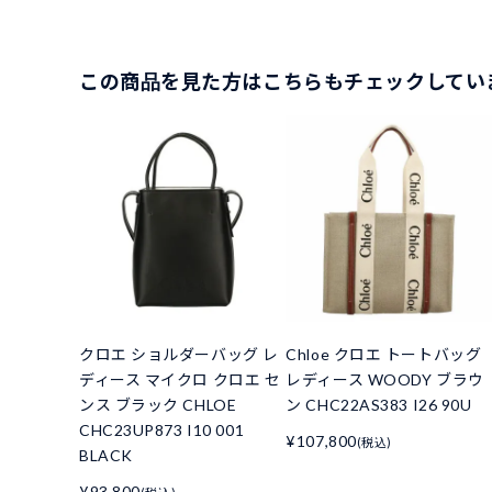
この商品を見た方はこちらもチェックしてい
クロエ ショルダーバッグ レ
Chloe クロエ トートバッグ
ディース マイクロ クロエ セ
レディース WOODY ブラウ
ンス ブラック CHLOE
ン CHC22AS383 I26 90U
CHC23UP873 I10 001
¥107,800
(税込)
BLACK
¥93,800