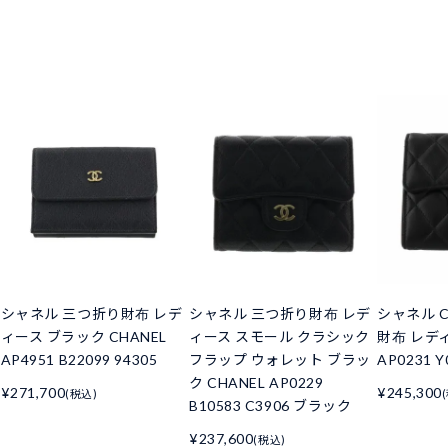
シャネル 三つ折り財布 レデ
シャネル 三つ折り財布 レデ
シャネル C
ィース ブラック CHANEL
ィース スモール クラシック
財布 レデ
AP4951 B22099 94305
フラップ ウォレット ブラッ
AP0231 Y
ク CHANEL AP0229
¥271,700
¥245,300
(税込)
B10583 C3906 ブラック
¥237,600
(税込)