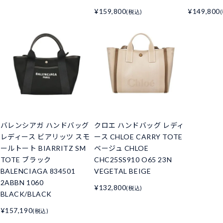
¥159,800
¥149,800
(税込)
バレンシアガ ハンドバッグ
クロエ ハンドバッグ レディ
レディース ビアリッツ スモ
ース CHLOE CARRY TOTE
ールトート BIARRITZ SM
ベージュ CHLOE
TOTE ブラック
CHC25SS910 O65 23N
BALENCIAGA 834501
VEGETAL BEIGE
2ABBN 1060
¥132,800
(税込)
BLACK/BLACK
¥157,190
(税込)