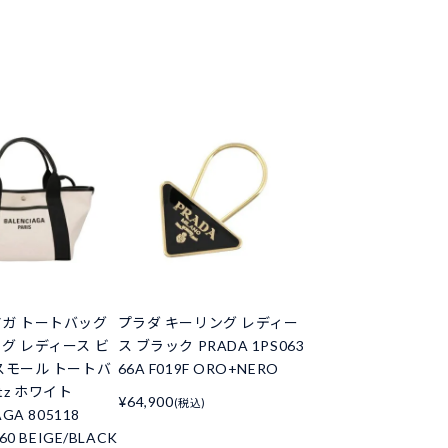
ガ トートバッグ
プラダ キーリング レディー
グ レディース ビ
ス ブラック PRADA 1PS063
スモール トートバ
66A F019F ORO+NERO
ritz ホワイト
¥64,900
(税込)
AGA 805118
60 BEIGE/BLACK