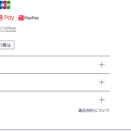
行振込
返品特約について