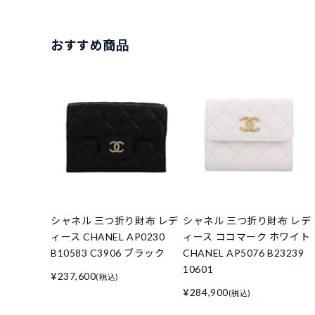
おすすめ商品
シャネル 三つ折り財布 レデ
シャネル 三つ折り財布 レデ
ィース CHANEL AP0230
ィース ココマーク ホワイト
B10583 C3906 ブラック
CHANEL AP5076 B23239
10601
¥237,600
(税込)
¥284,900
(税込)