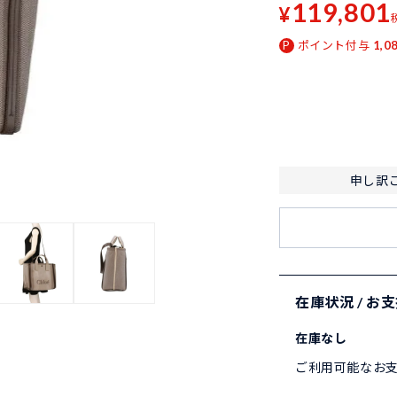
119,801
¥
ポイント付与
1,0
申し訳
在庫状況 / お
在庫なし
ご利用可能なお