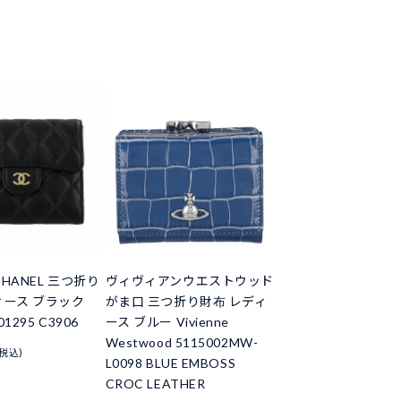
HANEL 三つ折り
ヴィヴィアンウエストウッド
ィース ブラック
がま口 三つ折り財布 レディ
01295 C3906
ース ブルー Vivienne
Westwood 5115002MW-
(税込)
L0098 BLUE EMBOSS
CROC LEATHER