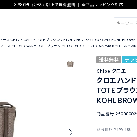
3,980円（税込）以上で送料無料 ｜ 全商品ラッピング対応
検索
CHLOE CARRY TOTE ブラウン CHLOE CHC25SS910 O65 24X KOHL BROWN
 CHLOE CARRY TOTE ブラウン CHLOE CHC25SS910 O65 24X KOHL BROWN
送料無料
ラッ
Chloe クロエ
クロエ ハンドバ
TOTE ブラウン
KOHL BRO
商品番号
25000002
参考価格
¥
199,100