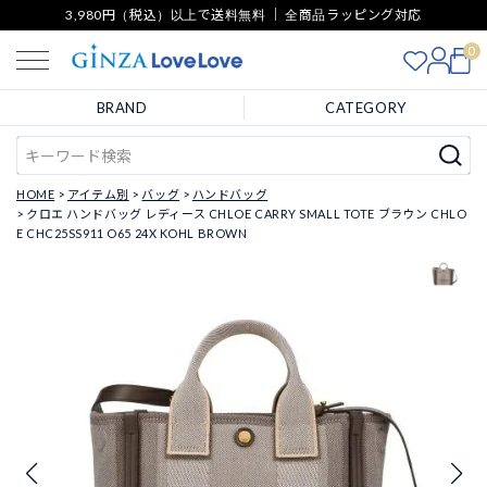
3,980円（税込）以上で送料無料 ｜ 全商品ラッピング対応
0
BRAND
CATEGORY
HOME
アイテム別
バッグ
ハンドバッグ
クロエ ハンドバッグ レディース CHLOE CARRY SMALL TOTE ブラウン CHLO
E CHC25SS911 O65 24X KOHL BROWN