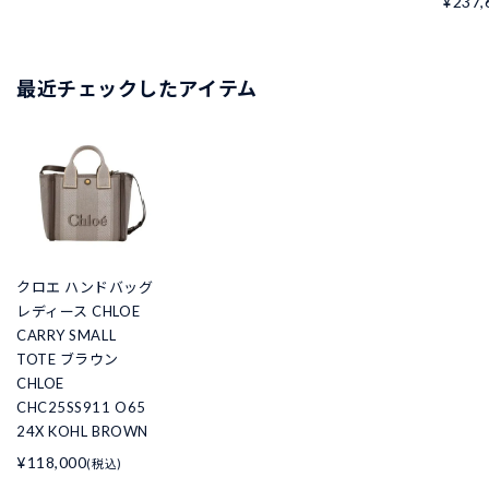
¥237,
最近チェックしたアイテム
クロエ ハンドバッグ
レディース CHLOE
CARRY SMALL
TOTE ブラウン
CHLOE
CHC25SS911 O65
24X KOHL BROWN
¥118,000
(税込)