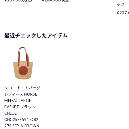
(税込)
(税込)
ック
¥237,
最近チェックしたアイテム
クロエ トートバッグ
レディース HORSE
MEDAL LARGE
BASKET ブラウン
CHLOE
CHC25SS591 O82
27S SEPIA BROWN