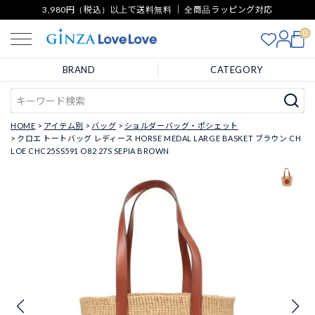
3,980円（税込）以上で送料無料 ｜ 全商品ラッピング対応
0
BRAND
CATEGORY
HOME
アイテム別
バッグ
ショルダーバッグ・ポシェット
クロエ トートバッグ レディース HORSE MEDAL LARGE BASKET ブラウン CH
LOE CHC25SS591 O82 27S SEPIA BROWN