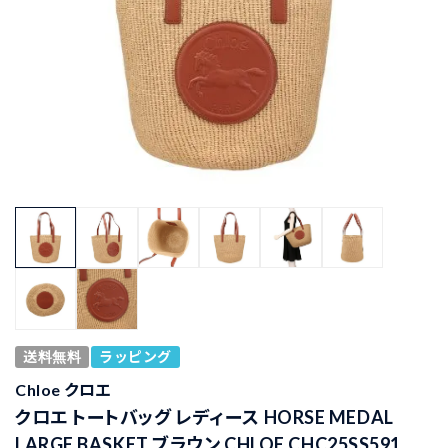
送料無料
ラッピング
Chloe クロエ
クロエ トートバッグ レディース HORSE MEDAL
LARGE BASKET ブラウン CHLOE CHC25SS591