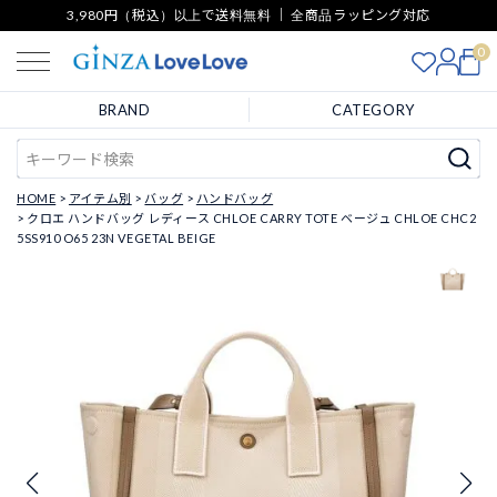
3,980円（税込）以上で送料無料 ｜ 全商品ラッピング対応
0
BRAND
CATEGORY
HOME
アイテム別
バッグ
ハンドバッグ
クロエ ハンドバッグ レディース CHLOE CARRY TOTE ベージュ CHLOE CHC2
5SS910 O65 23N VEGETAL BEIGE