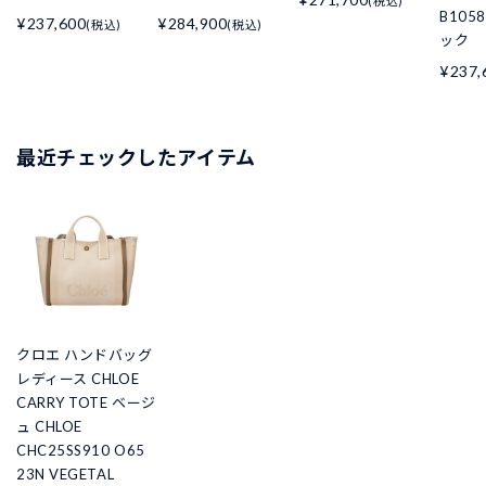
(税込)
B105
¥237,600
¥284,900
(税込)
(税込)
ック
¥237,
最近チェックしたアイテム
クロエ ハンドバッグ
レディース CHLOE
CARRY TOTE ベージ
ュ CHLOE
CHC25SS910 O65
23N VEGETAL