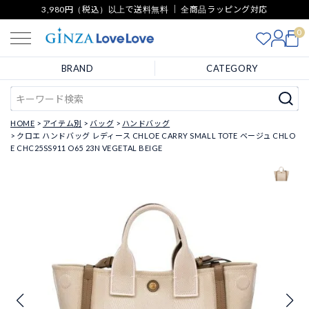
3,980円（税込）以上で送料無料 ｜ 全商品ラッピング対応
0
BRAND
CATEGORY
HOME
アイテム別
バッグ
ハンドバッグ
クロエ ハンドバッグ レディース CHLOE CARRY SMALL TOTE ベージュ CHLO
E CHC25SS911 O65 23N VEGETAL BEIGE