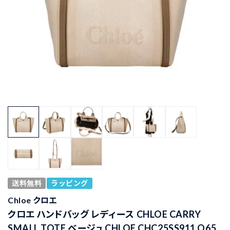
送料無料
ラッピング
Chloe クロエ
クロエ ハンドバッグ レディース CHLOE CARRY
SMALL TOTE ベージュ CHLOE CHC25SS911 O65