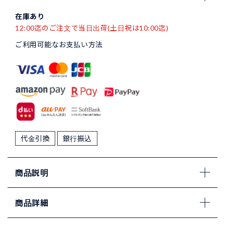
在庫あり
12:00迄のご注文で当日出荷(土日祝は10:00迄)
ご利用可能なお支払い方法
代金引換
銀行振込
商品説明
商品詳細