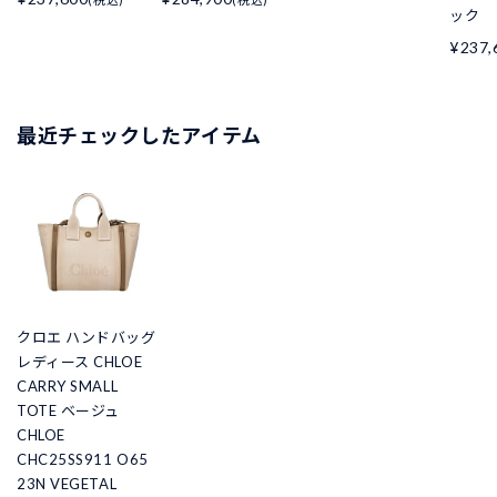
ック
¥237,
最近チェックしたアイテム
クロエ ハンドバッグ
レディース CHLOE
CARRY SMALL
TOTE ベージュ
CHLOE
CHC25SS911 O65
23N VEGETAL