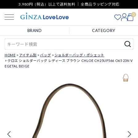
3,980円（税込）以上で送料無料 ｜ 全商品ラッピング対応
0
BRAND
CATEGORY
HOME
アイテム別
バッグ
ショルダーバッグ・ポシェット
クロエ ショルダーバッグ レディース ブラウン CHLOE CH25UP566 O65 23N V
EGETAL BEIGE