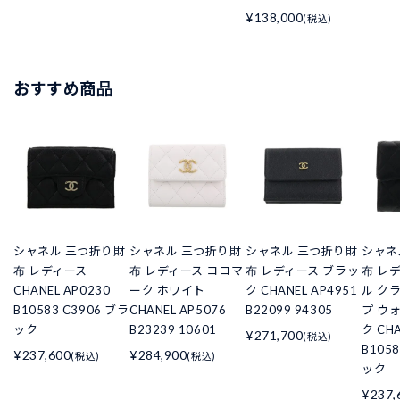
¥138,000
(税込)
おすすめ商品
シャネル 三つ折り財
シャネル 三つ折り財
シャネル 三つ折り財
シャネ
布 レディース
布 レディース ココマ
布 レディース ブラッ
布 レ
CHANEL AP0230
ーク ホワイト
ク CHANEL AP4951
ル ク
B10583 C3906 ブラ
CHANEL AP5076
B22099 94305
プ ウ
ック
B23239 10601
ク CHA
¥271,700
(税込)
B105
¥237,600
¥284,900
(税込)
(税込)
ック
¥237,