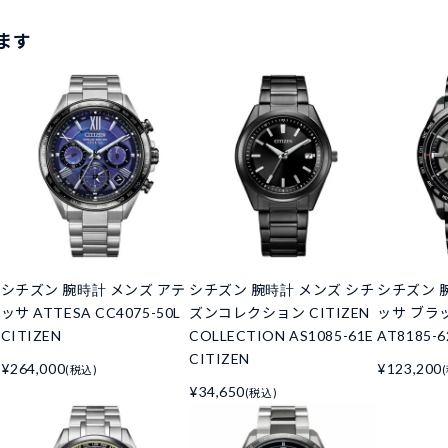
ます
シチズン 腕時計 メンズ アテ
シチズン 腕時計 メンズ シチ
シチズン 
ッサ ATTESA CC4075-50L
ズンコレクション CITIZEN
ッサ ブラッ
CITIZEN
COLLECTION AS1085-61E
AT8185-6
CITIZEN
¥264,000
¥123,200
(税込)
¥34,650
(税込)