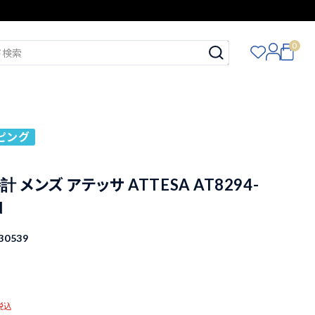
0
ピング
 メンズ アテッサ ATTESA AT8294-
N
30539
税込