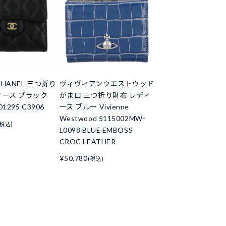
HANEL 三つ折り
ヴィヴィアンウエストウッド
ィース ブラック
がま口 三つ折り財布 レディ
01295 C3906
ース ブルー Vivienne
Westwood 5115002MW-
(税込)
L0098 BLUE EMBOSS
CROC LEATHER
¥50,780
(税込)