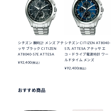
シチズン 腕時計 メンズ アテ
シチズン CITIZEN AT8040-
ッサ ブラック CITIZEN
57L ATTESA アテッサ エ
AT8040-57E ATTESA
コ・ドライブ電波時計 ワー
ルドタイム メンズ
¥92,400
(税込)
¥92,400
(税込)
おすすめ商品