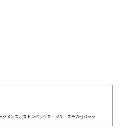
ッグ
メンズ
ボストンバッグ
スーツケース
その他バッグ