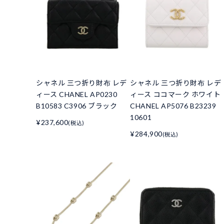
シャネル 三つ折り財布 レデ
シャネル 三つ折り財布 レデ
ィース CHANEL AP0230
ィース ココマーク ホワイト
B10583 C3906 ブラック
CHANEL AP5076 B23239
10601
¥237,600
(税込)
¥284,900
(税込)