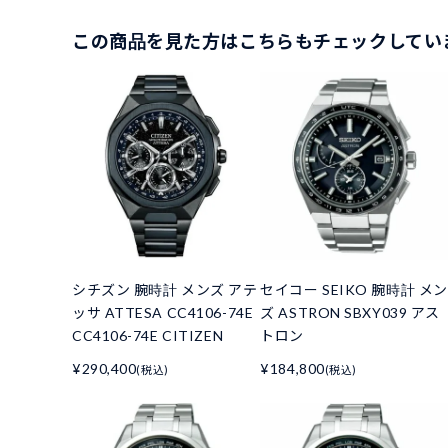
この商品を見た方はこちらもチェックしてい
シチズン 腕時計 メンズ アテ
セイコー SEIKO 腕時計 メン
ッサ ATTESA CC4106-74E
ズ ASTRON SBXY039 アス
CC4106-74E CITIZEN
トロン
¥290,400
¥184,800
(税込)
(税込)