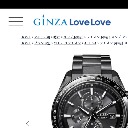
HOME
アイテム別
時計
メンズ腕時計
シチズン 腕時計 メンズ アテッサ 
HOME
ブランド別
CITIZEN シチズン
ATTESA
シチズン 腕時計 メンズ