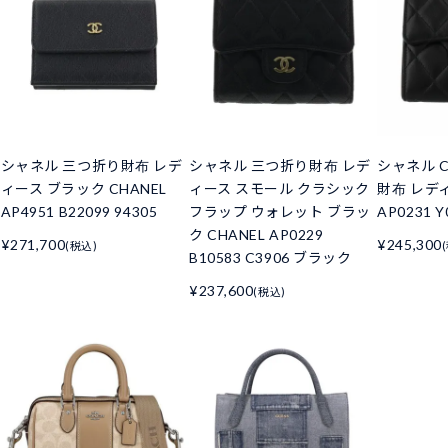
シャネル 三つ折り財布 レデ
シャネル 三つ折り財布 レデ
シャネル C
ィース ブラック CHANEL
ィース スモール クラシック
財布 レデ
AP4951 B22099 94305
フラップ ウォレット ブラッ
AP0231 Y
ク CHANEL AP0229
¥271,700
¥245,300
(税込)
B10583 C3906 ブラック
¥237,600
(税込)