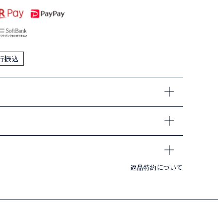
行振込
返品特約について