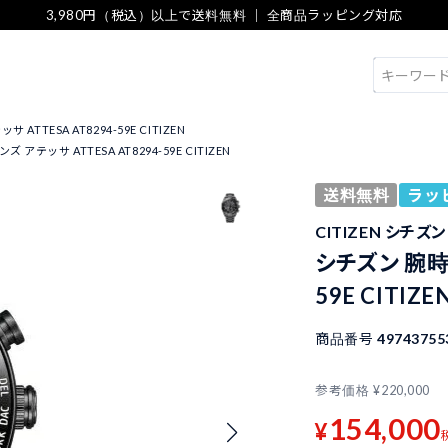
3,980円（税込）以上で送料無料 ｜ 全商品ラッピング対応
検索
ATTESA AT8294-59E CITIZEN
 アテッサ ATTESA AT8294-59E CITIZEN
送料無料
ラッ
CITIZEN シチズン
シチズン 腕時計
59E CITIZE
商品番号
49743755
参考価格
¥
220,000
154,000
¥