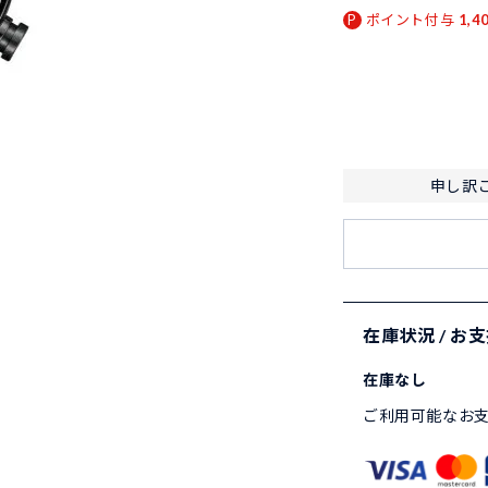
ポイント付与
1,4
申し訳
在庫状況 / お
在庫なし
ご利用可能なお