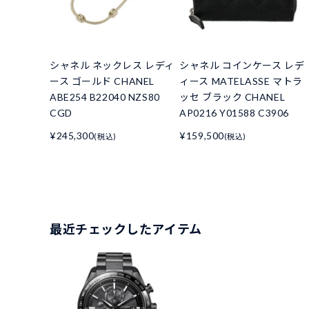
シャネル ネックレス レディ
シャネル コインケース レデ
ース ゴールド CHANEL
ィース MATELASSE マトラ
ABE254 B22040 NZS80
ッセ ブラック CHANEL
CGD
AP0216 Y01588 C3906
¥245,300
¥159,500
(税込)
(税込)
最近チェックしたアイテム