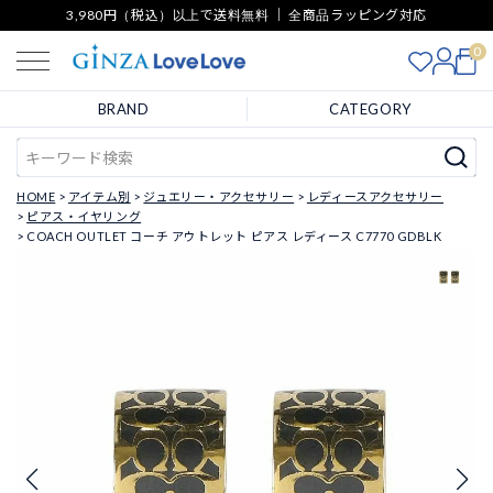
3,980円（税込）以上で送料無料 ｜ 全商品ラッピング対応
0
BRAND
CATEGORY
HOME
アイテム別
ジュエリー・アクセサリー
レディースアクセサリー
ピアス・イヤリング
COACH OUTLET コーチ アウトレット ピアス レディース C7770 GDBLK