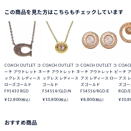
この商品を見た方はこちらもチェックしています
COACH OUTLET コ
COACH OUTLET コ
COACH OUTLET コ
COAC
ーチ アウトレット ネ
ーチ アウトレット ネ
ーチ アウトレット ピ
ーチ 
ックレス レディース
ックレス レディース
アス レディース ロー
アス 
ローズゴールド
ゴールド
ズゴールド
ズゴール
F91433 RGD
F54514/GLD/N
F54516/RGD/E
RGD/E
¥12,800
¥10,800
¥8,800
¥10,8
(税込)
(税込)
(税込)
おすすめ商品