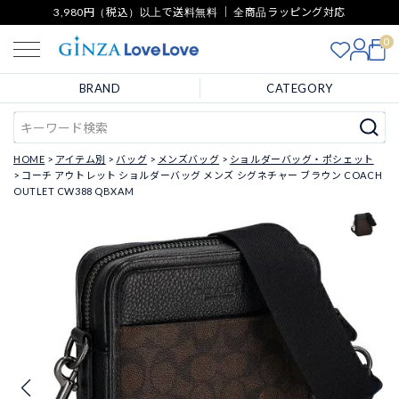
3,980円（税込）以上で送料無料 ｜ 全商品ラッピング対応
0
BRAND
CATEGORY
HOME
アイテム別
バッグ
メンズバッグ
ショルダーバッグ・ポシェット
コーチ アウトレット ショルダーバッグ メンズ シグネチャー ブラウン COACH
OUTLET CW388 QBXAM