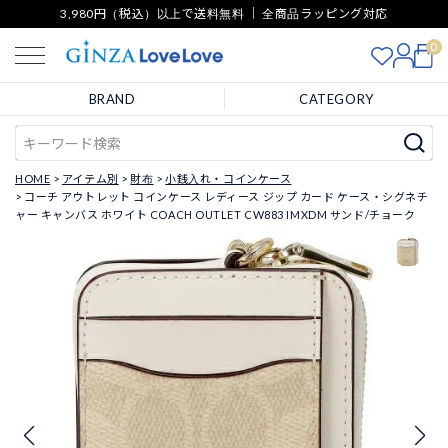
3,980円（税込）以上で送料無料 ｜ 全商品ラッピング対応
0
BRAND
CATEGORY
HOME
アイテム別
財布
小銭入れ・コインケース
コーチ アウトレット コインケース レディース ジップ カード ケース・シグネチ
ャー キャンバス ホワイト COACH OUTLET CW883 IMXDM サンド/チョーク