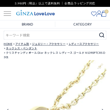
3,980円（税込）以上で送料無料 ｜ 全商品ラッピング対応
0
BRAND
CATEGORY
HOME
アイテム別
ジュエリー・アクセサリー
レディースアクセサリー
ネックレス・ペンダント
クリスチャンディオール Dior ネックレス レディース ゴールド N1390PTCRS D
301