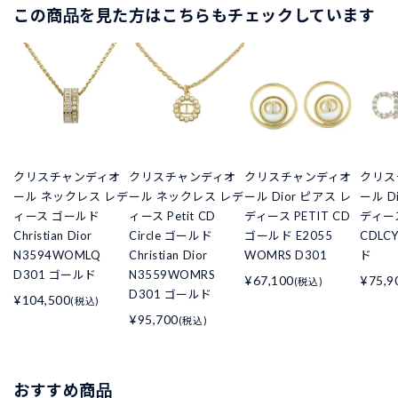
この商品を見た方はこちらもチェックしています
クリスチャンディオ
クリスチャンディオ
クリスチャンディオ
クリス
ール ネックレス レデ
ール ネックレス レデ
ール Dior ピアス レ
ール D
ィース ゴールド
ィース Petit CD
ディース PETIT CD
ディース
Christian Dior
Circle ゴールド
ゴールド E2055
CDLC
N3594WOMLQ
Christian Dior
WOMRS D301
ド
D301 ゴールド
N3559WOMRS
¥67,100
¥75,9
(税込)
D301 ゴールド
¥104,500
(税込)
¥95,700
(税込)
おすすめ商品