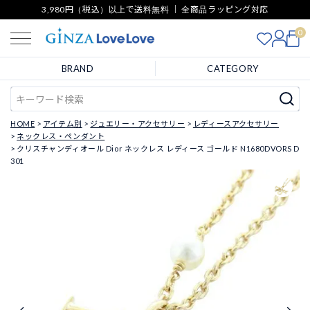
3,980円（税込）以上で送料無料 ｜ 全商品ラッピング対応
0
BRAND
CATEGORY
HOME
アイテム別
ジュエリー・アクセサリー
レディースアクセサリー
ネックレス・ペンダント
クリスチャンディオール Dior ネックレス レディース ゴールド N1680DVORS D
301