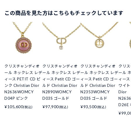
この商品を見た方はこちらもチェックしています
クリスチャンディオ
クリスチャンディオ
クリスチャンディオ
クリス
ール ネックレス レデ
ール ネックレス レデ
ール ネックレス レデ
ール 
ィース PETIT CD ピ
ィース Petit CD ゴー
ィース Petit CD ゴー
ィース 
ンク Christian Dior
ルド Christian Dior
ルド Christian Dior
ワイト C
N2636WOMCY
N2890WOMCY
N2353WOMCY
Dior
D04P ピンク
D03S ゴールド
D03S ゴールド
N263
D26E
¥105,600
¥97,900
¥93,500
(税込)
(税込)
(税込)
¥99,0