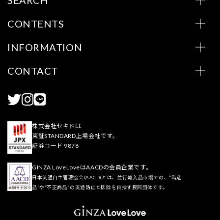
CONTENTS
INFORMATION
CONTACT
株式会社セキドは
東証STANDARD上場会社です。
証券コード 9878
GINZA LoveLoveはAACDの会員企業です。
日本流通自主管理協会(AACD)とは、並行輸入品市場での、“偽造
品”や“不正商品”の流通防止と排除を目指す民間団体です。