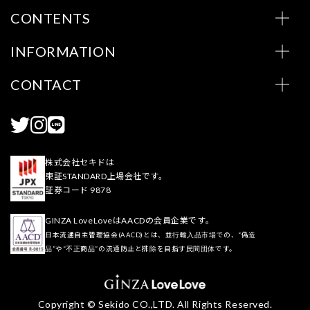
CONTENTS
INFORMATION
CONTACT
株式会社セキドは
東証STANDARD上場会社です。
証券コード 9878
GINZA LoveLoveはAACDの会員企業です。
日本流通自主管理協会(AACD)とは、並行輸入品市場での、“偽造
品”や“不正商品”の流通防止と排除を目指す民間団体です。
Copyright © Sekido CO.,LTD. All Rights Reserved.