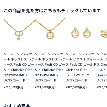
この商品を見た方はこちらもチェックしています
クリスチャンディオ
クリスチャンディオ
クリスチャンディオ
クリス
ール ネックレス レデ
ール ネックレス レデ
ール ピアス レディー
ール 
ィース Petit CD ゴー
ィース Petit CD ゴー
ス Petit CD ゴールド
ス Dior
ルド Christian Dior
ルド Christian Dior
Christian Dior
ールド C
N2890WOMCY
N2353WOMCY
E2354WOMCY
Dior
D03S ゴールド
D03S ゴールド
D03S ゴールド
D03S
¥97,900
¥93,500
¥82,500
¥97,9
(税込)
(税込)
(税込)
おすすめ商品