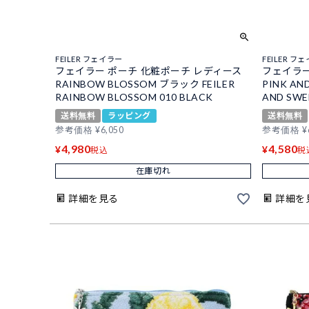
FEILER フェイラー
FEILER フ
フェイラー ポーチ 化粧ポーチ レディース
フェイラー
RAINBOW BLOSSOM ブラック FEILER
PINK AN
RAINBOW BLOSSOM 010 BLACK
AND SWE
送料無料
ラッピング
送料無料
参考価格
¥
6,050
参考価格
¥
4,980
4,580
¥
¥
税込
税
在庫切れ
詳細を見る
詳細を