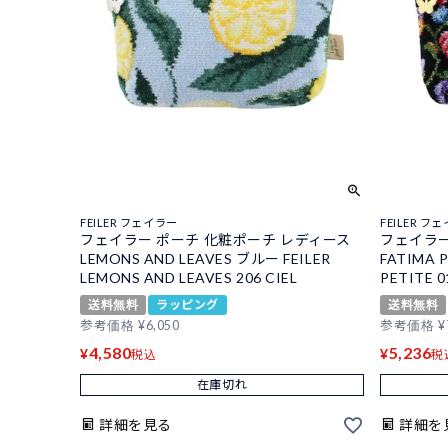
FEILER フェイラー
FEILER フ
フェイラー ポーチ 化粧ポーチ レディース
フェイラー
LEMONS AND LEAVES ブルー FEILER
FATIMA 
LEMONS AND LEAVES 206 CIEL
PETITE 0
送料無料
ラッピング
送料無料
参考価格
¥
6,050
参考価格
¥
4,580
5,236
¥
¥
税込
税
在庫切れ
詳細を見る
詳細を