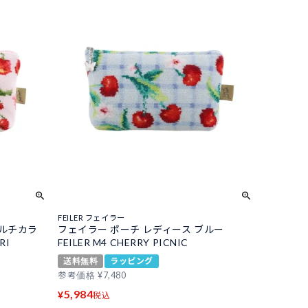
FEILER フェイラー
マルチカラ
フェイラー ポーチ レディース ブルー
RI
FEILER M4 CHERRY PICNIC
送料無料
ラッピング
参考価格
¥
7,480
5,984
¥
税込