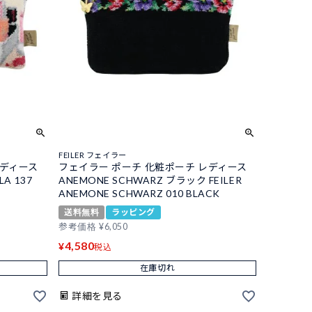
FEILER フェイラー
レディース
フェイラー ポーチ 化粧ポーチ レディース
LA 137
ANEMONE SCHWARZ ブラック FEILER
ANEMONE SCHWARZ 010 BLACK
送料無料
ラッピング
参考価格
¥
6,050
4,580
¥
税込
在庫切れ
詳細を見る