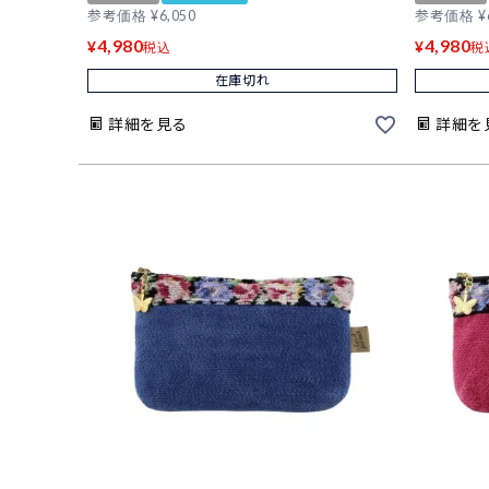
参考価格
¥
6,050
参考価格
¥
4,980
4,980
¥
¥
税込
税
在庫切れ
詳細を見る
詳細を