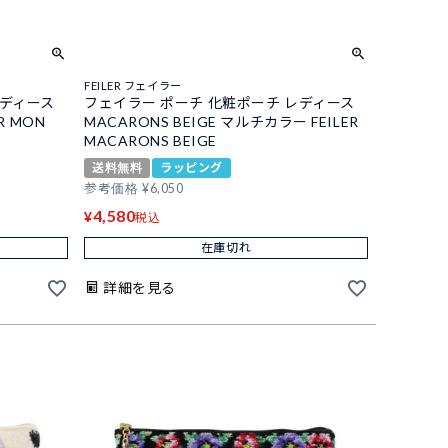
FEILER フェイラー
レディース
フェイラー ポーチ 化粧ポーチ レディース
ER MON
MACARONS BEIGE マルチカラー FEILER
MACARONS BEIGE
送料無料
ラッピング
参考価格
¥
6,050
4,580
¥
税込
在庫切れ
詳細を見る