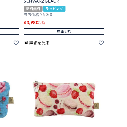
SCHWARZ BLACK
送料無料
ラッピング
参考価格
¥
6,050
3,980
¥
税込
在庫切れ
詳細を見る