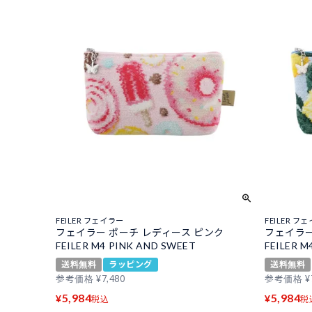
FEILER フェイラー
FEILER フ
フェイラー ポーチ レディース ピンク
フェイラー
FEILER M4 PINK AND SWEET
FEILER M
送料無料
ラッピング
送料無料
参考価格
¥
7,480
参考価格
¥
5,984
5,984
¥
¥
税込
税