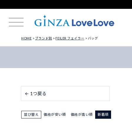
HOME
ブランド別
FEILER フェイラー
バッグ
← 1つ戻る
並び替え
価格が安い順
価格が高い順
新着順