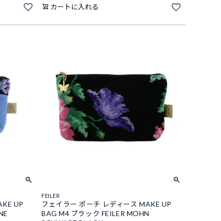
カートに入れる
FEILER
KE UP
フェイラー ポーチ レディース MAKE UP
NE
BAG M4 ブラック FEILER MOHN