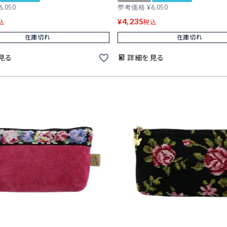
6,050
参考価格
¥
6,050
4,235
¥
込
税込
在庫切れ
在庫切れ
見る
詳細を見る