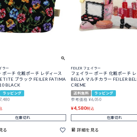
ェイラー
FEILER フェイラー
 ポーチ 化粧ポーチ レディース
フェイラー ポーチ 化粧ポーチ 
PETITE ブラック FEILER FATIMA
BELLA マルチカラー FEILER BEL
10 BLACK
CREME
ラッピング
送料無料
ラッピング
7,480
参考価格
¥
6,050
4,580
¥
込
税込
在庫切れ
在庫切れ
見る
詳細を見る