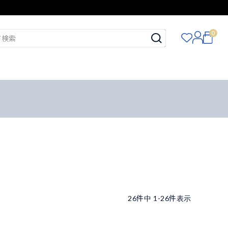
0
26
件中
1
-
26
件表示