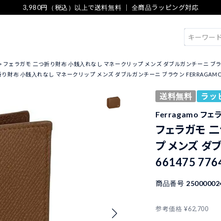
3,980円（税込）以上で送料無料 ｜ 全商品ラッピング対応
検索
フェラガモ 二つ折り財布 小銭入れなし マネークリップ メンズ ダブルガンチーニ ブラウン FER
財布 小銭入れなし マネークリップ メンズ ダブルガンチーニ ブラウン FERRAGAMO 6614
送料無料
ラッ
Ferragamo フ
フェラガモ 
プ メンズ ダ
661475 77
商品番号
25000002
参考価格
¥
62,700