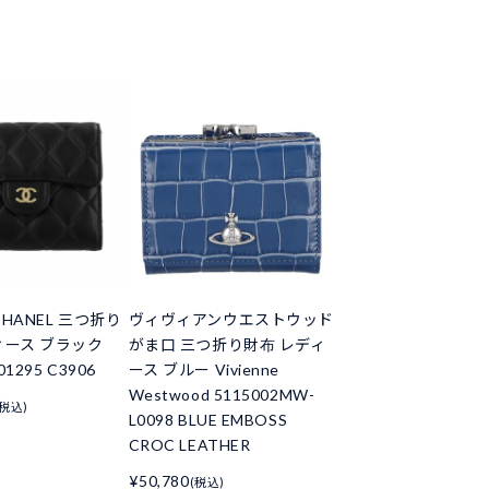
HANEL 三つ折り
ヴィヴィアンウエストウッド
ィース ブラック
がま口 三つ折り財布 レディ
01295 C3906
ース ブルー Vivienne
Westwood 5115002MW-
(税込)
L0098 BLUE EMBOSS
CROC LEATHER
¥50,780
(税込)