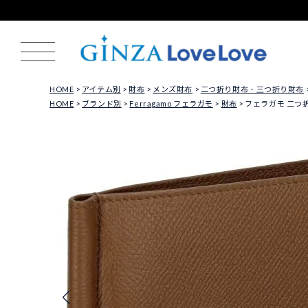
HOME
アイテム別
財布
メンズ財布
二つ折り財布・三つ折り財布
HOME
ブランド別
Ferragamo フェラガモ
財布
フェラガモ 二つ折り