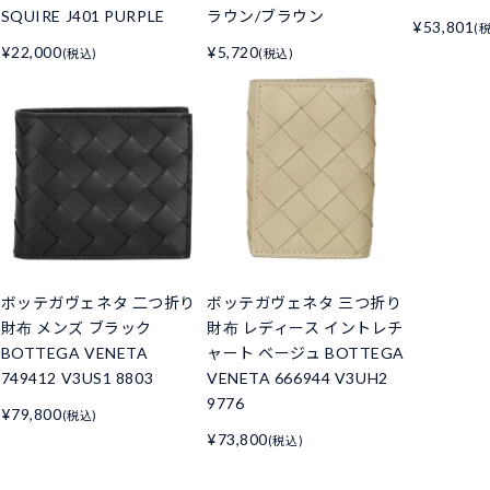
SQUIRE J401 PURPLE
ラウン/ブラウン
¥53,801
(
¥22,000
¥5,720
(税込)
(税込)
ボッテガヴェネタ 二つ折り
ボッテガヴェネタ 三つ折り
財布 メンズ ブラック
財布 レディース イントレチ
BOTTEGA VENETA
ャート ベージュ BOTTEGA
749412 V3US1 8803
VENETA 666944 V3UH2
9776
¥79,800
(税込)
¥73,800
(税込)