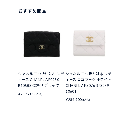
おすすめ商品
シャネル 三つ折り財布 レデ
シャネル 三つ折り財布 レデ
ィース CHANEL AP0230
ィース ココマーク ホワイト
B10583 C3906 ブラック
CHANEL AP5076 B23239
10601
¥237,600
(税込)
¥284,900
(税込)