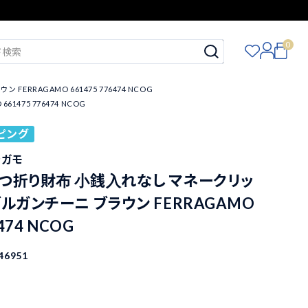
0
RAGAMO 661475 776474 NCOG
75 776474 NCOG
ピング
ェラガモ
二つ折り財布 小銭入れなし マネークリッ
ブルガンチーニ ブラウン FERRAGAMO
6474 NCOG
46951