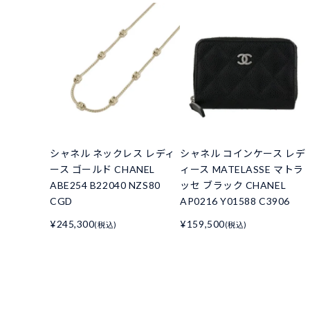
シャネル ネックレス レディ
シャネル コインケース レデ
ース ゴールド CHANEL
ィース MATELASSE マトラ
ABE254 B22040 NZS80
ッセ ブラック CHANEL
CGD
AP0216 Y01588 C3906
¥245,300
¥159,500
(税込)
(税込)