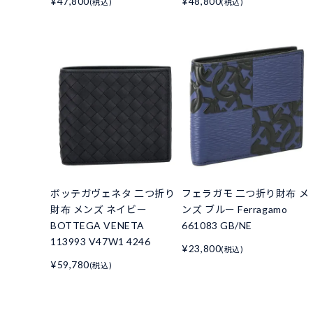
¥47,800
¥48,800
(税込)
(税込)
ボッテガヴェネタ 二つ折り
フェラガモ 二つ折り財布 メ
財布 メンズ ネイビー
ンズ ブルー Ferragamo
BOTTEGA VENETA
661083 GB/NE
113993 V47W1 4246
¥23,800
(税込)
¥59,780
(税込)