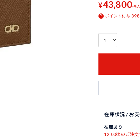
43,800
¥
税
ポイント付与
398
在庫状況 / お
在庫あり
12:00迄のご注文