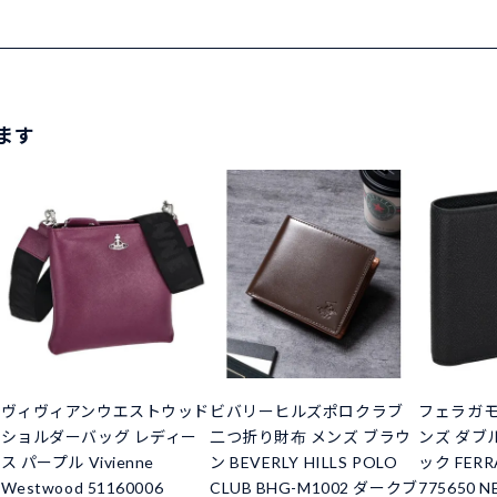
ます
ヴィヴィアンウエストウッド
ビバリーヒルズポロクラブ
フェラガモ
ショルダーバッグ レディー
二つ折り財布 メンズ ブラウ
ンズ ダブ
ス パープル Vivienne
ン BEVERLY HILLS POLO
ック FERR
Westwood 51160006
CLUB BHG-M1002 ダークブ
775650 N