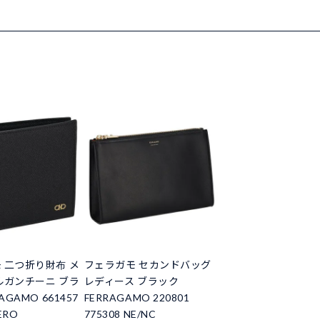
 二つ折り財布 メ
フェラガモ セカンドバッグ
ルガンチーニ ブラ
レディース ブラック
AGAMO 661457
FERRAGAMO 220801
ERO
775308 NE/NC