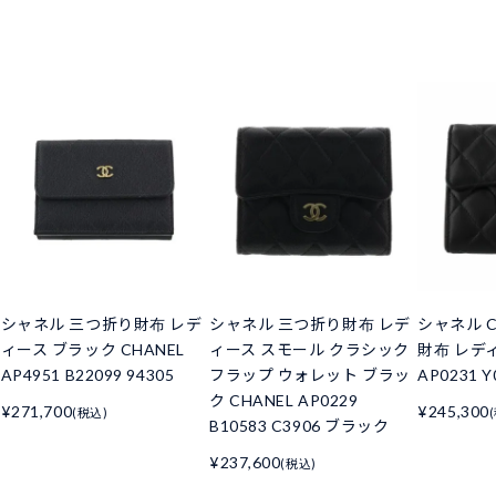
シャネル 三つ折り財布 レデ
シャネル 三つ折り財布 レデ
シャネル C
ィース ブラック CHANEL
ィース スモール クラシック
財布 レデ
AP4951 B22099 94305
フラップ ウォレット ブラッ
AP0231 Y
ク CHANEL AP0229
¥271,700
¥245,300
(税込)
B10583 C3906 ブラック
¥237,600
(税込)