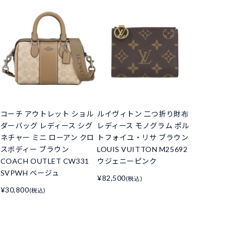
コーチ アウトレット ショル
ルイヴィトン 二つ折り財布
ダーバッグ レディース シグ
レディース モノグラム ポル
ネチャー ミニ ローアン クロ
トフォイユ・リサ ブラウン
スボディー ブラウン
LOUIS VUITTON M25692
COACH OUTLET CW331
ウジェニーピンク
SVPWH ベージュ
¥82,500
(税込)
¥30,800
(税込)