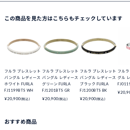
この商品を見た方はこちらもチェックしています
フルラ ブレスレット
フルラ ブレスレット
フルラ ブレスレット
フルラ 
バングル レディース
バングル レディース
バングル レディース
グル 
ホワイト FURLA
グリーン FURLA
ブラック FURLA
FJ011
FJ1199BTS WH
FJ1201BTS GR
FJ1200BTS BK
¥20,9
¥20,900
¥20,900
¥20,900
(税込)
(税込)
(税込)
おすすめ商品