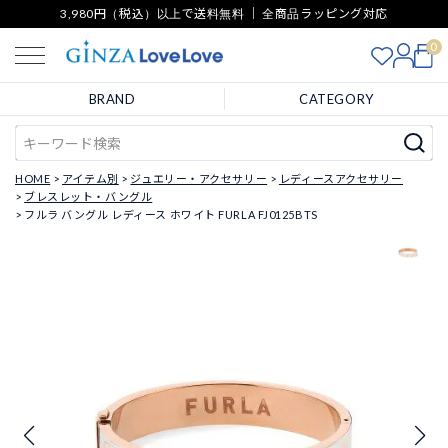
3,980円（税込）以上で送料無料 ｜ 全商品ラッピング対応
0
BRAND
CATEGORY
HOME
アイテム別
ジュエリー・アクセサリー
レディースアクセサリー
ブレスレット・バングル
フルラ バングル レディース ホワイト FURLA FJ0125BTS