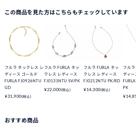
この商品を見た方はこちらもチェックしています
フルラ ネックレス レ
フルラ FURLA ネッ
フルラ FURLA ネッ
フルラ
ディース ゴールド
クレス レディース
クレス レディース
ディー
FURLA FJ0926NTU
FJ0131NTU SV/PK
FJ0212NTU PK/RD
FURLA
GD
PK
¥22,000
¥14,300
(税込)
(税込)
¥31,900
¥14,8
(税込)
おすすめ商品