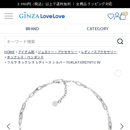
3,980円（税込）以上で送料無料 ｜ 全商品ラッピング対応
0
BRAND
CATEGORY
HOME
アイテム別
ジュエリー・アクセサリー
レディースアクセサリー
ネックレス・ペンダント
フルラ ネックレス レディース シルバー FURLA FJ0927NTU SV