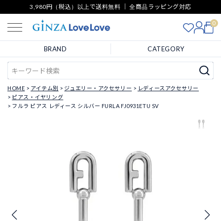
3,980円（税込）以上で送料無料 ｜ 全商品ラッピング対応
0
BRAND
CATEGORY
HOME
アイテム別
ジュエリー・アクセサリー
レディースアクセサリー
ピアス・イヤリング
フルラ ピアス レディース シルバー FURLA FJ0931ETU SV