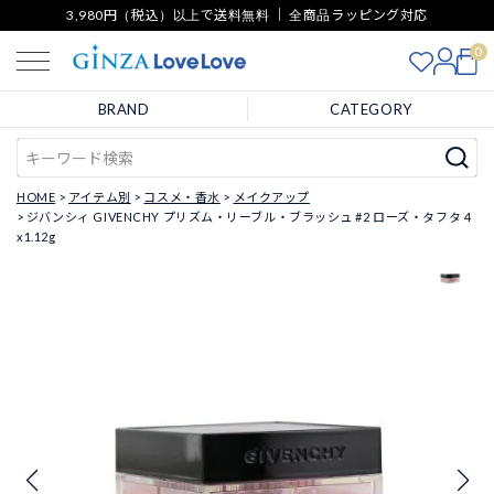
3,980円（税込）以上で送料無料 ｜ 全商品ラッピング対応
0
BRAND
CATEGORY
HOME
アイテム別
コスメ・香水
メイクアップ
ジバンシィ GIVENCHY プリズム・リーブル・ブラッシュ #2 ローズ・タフタ 4
x1.12g