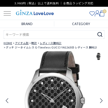
3,980円（税込）以上で送料無料 ｜ 全商品ラッピング対応
0
BRAND
CATEGORY
HOME
アイテム別
時計
レディース腕時計
グッチ ジータイムレス G-Timeless GUCCI YA126305 レディース 腕時計