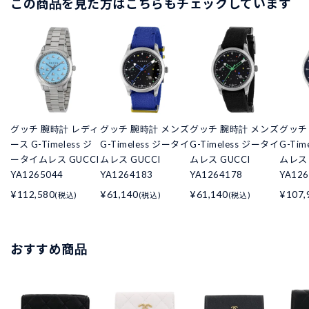
この商品を見た方はこちらもチェックしています
グッチ 腕時計 レディ
グッチ 腕時計 メンズ
グッチ 腕時計 メンズ
グッチ
ース G-Timeless ジ
G-Timeless ジータイ
G-Timeless ジータイ
G-Ti
ータイムレス GUCCI
ムレス GUCCI
ムレス GUCCI
ムレス 
YA1265044
YA1264183
YA1264178
YA126
¥112,580
¥61,140
¥61,140
¥107,
(税込)
(税込)
(税込)
おすすめ商品