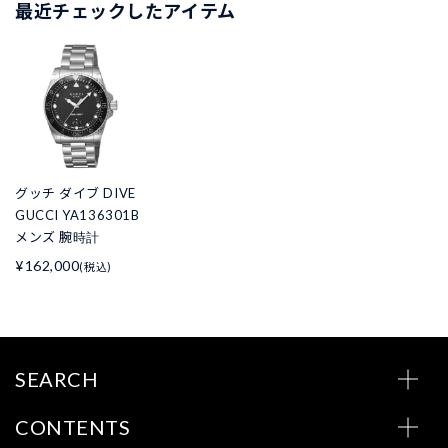
最近チェックしたアイテム
グッチ ダイブ DIVE
GUCCI YA136301B
メンズ 腕時計
¥162,000
(税込)
SEARCH
CONTENTS