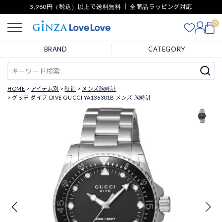
3,980円（税込）以上で送料無料 ｜ 全商品ラッピング対応
0
BRAND
CATEGORY
HOME
アイテム別
時計
メンズ腕時計
グッチ ダイブ DIVE GUCCI YA136301B メンズ 腕時計