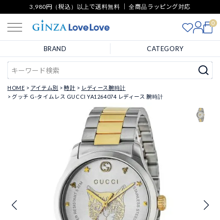
3,980円（税込）以上で送料無料 ｜ 全商品ラッピング対応
0
BRAND
CATEGORY
HOME
アイテム別
時計
レディース腕時計
グッチ G-タイムレス GUCCI YA1264074 レディース 腕時計