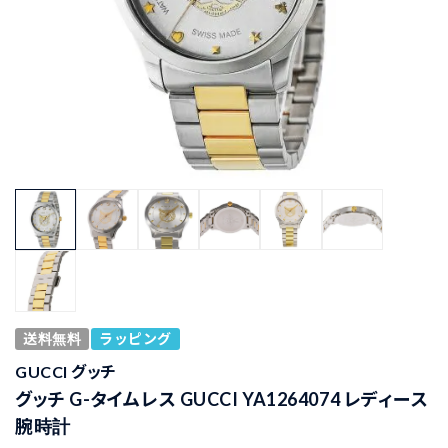
送料無料
ラッピング
GUCCI グッチ
グッチ G-タイムレス GUCCI YA1264074 レディース
腕時計