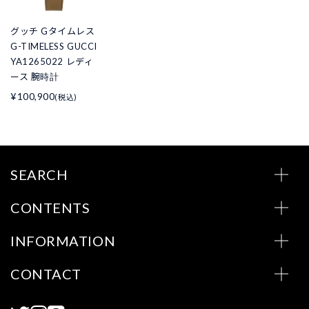
グッチ Gタイムレス
G-TIMELESS GUCCI
YA1265022 レディ
ース 腕時計
¥100,900
(税込)
SEARCH
CONTENTS
INFORMATION
CONTACT