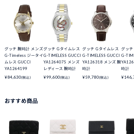
グッチ 腕時計 メンズ
グッチ Gタイムレス
グッチ Gタイムレス
グッチ
G-Timeless ジータイ
G-TIMELESS GUCCI
G-TIMELESS GUCCI
G-TIM
ムレス GUCCI
YA1264075 メンズ
YA126318 メンズ 腕
YA12
YA1264199
レディース 腕時計
時計
時計
¥84,630
¥99,600
¥59,780
¥146,
(税込)
(税込)
(税込)
おすすめ商品