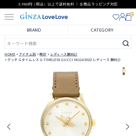
3,980円（税込）以上で送料無料 ｜ 全商品ラッピング対応
0
BRAND
CATEGORY
HOME
アイテム別
時計
レディース腕時計
グッチ Gタイムレス G-TIMELESS GUCCI YA1265022 レディース 腕時計