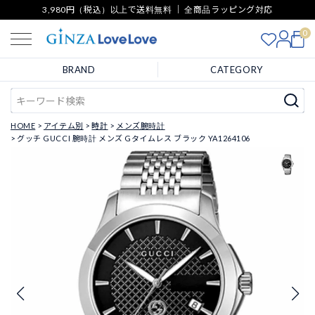
3,980円（税込）以上で送料無料 ｜ 全商品ラッピング対応
0
BRAND
CATEGORY
HOME
アイテム別
時計
メンズ腕時計
グッチ GUCCI 腕時計 メンズ Gタイムレス ブラック YA1264106