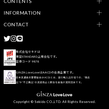
CONTENTS
INFORMATION
CONTACT
株式会社セキドは
東証STANDARD上場会社です。
証券コード 9878
GINZA LoveLoveはAACDの会員企業です。
日本流通自主管理協会(AACD)とは、並行輸入品市場での、“偽造
品”や“不正商品”の流通防止と排除を目指す民間団体です。
Copyright © Sekido CO.,LTD. All Rights Reserved.