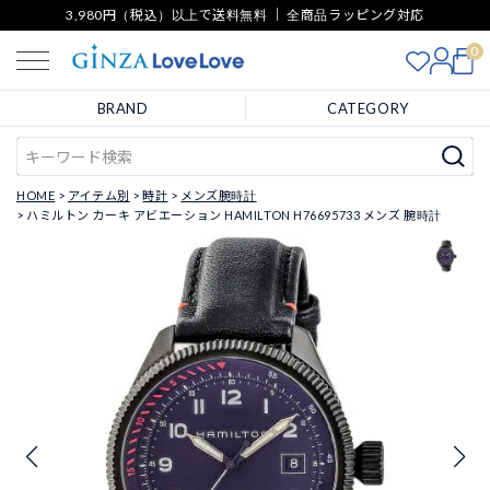
3,980円（税込）以上で送料無料 ｜ 全商品ラッピング対応
0
BRAND
CATEGORY
HOME
アイテム別
時計
メンズ腕時計
ハミルトン カーキ アビエーション HAMILTON H76695733 メンズ 腕時計