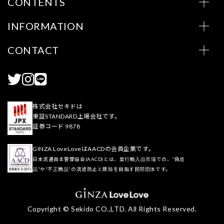
CONTENTS
INFORMATION
CONTACT
株式会社セキドは
東証STANDARD上場会社です。
証券コード 9878
GINZA LoveLoveはAACDの会員企業です。
日本流通自主管理協会(AACD)とは、並行輸入品市場での、“偽造
品”や“不正商品”の流通防止と排除を目指す民間団体です。
Copyright © Sekido CO.,LTD. All Rights Reserved.