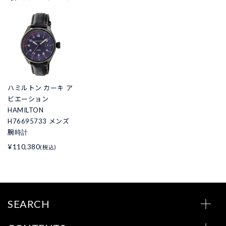
ハミルトン カーキ ア
ビエーション
HAMILTON
H76695733 メンズ
腕時計
¥110,380
(税込)
SEARCH