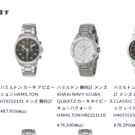
ます
ハミルトン カーキ アビエー
ハミルトン 腕時計 メンズ
ハミルトン 
ション HAMILTON
KHAKI NAVY SCUBA
計 メンズ 
H76722131 メンズ 腕時計
QUARTZ カーキネイビ－ ス
CLASSI
キューバクォーツ
ック レイ
¥87,910
(税込)
HAMILTON H82221110
H4055513
¥74,300
¥78,290
(税込)
(