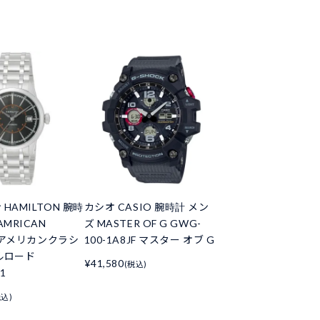
HAMILTON 腕時
カシオ CASIO 腕時計 メン
AMRICAN
ズ MASTER OF G GWG-
C アメリカンクラシ
100-1A8JF マスター オブ G
ルロード
¥41,580
(税込)
1
税込)