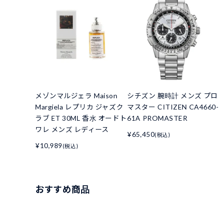
メゾンマルジェラ Maison
シチズン 腕時計 メンズ プロ
Margiela レプリカ ジャズク
マスター CITIZEN CA4660-
ラブ ET 30ML 香水 オードト
61A PROMASTER
ワレ メンズ レディース
¥65,450
(税込)
¥10,989
(税込)
おすすめ商品