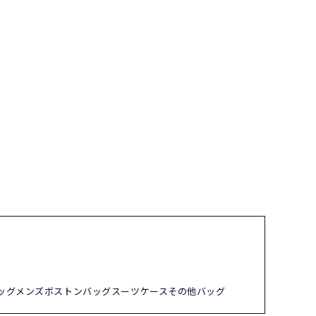
ッグ
メンズ
ボストンバッグ
スーツケース
その他バッグ