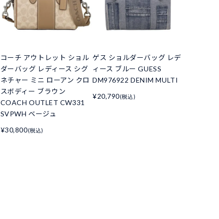
コーチ アウトレット ショル
ゲス ショルダーバッグ レデ
ダーバッグ レディース シグ
ィース ブルー GUESS
ネチャー ミニ ローアン クロ
DM976922 DENIM MULTI
スボディー ブラウン
¥20,790
(税込)
COACH OUTLET CW331
SVPWH ベージュ
¥30,800
(税込)