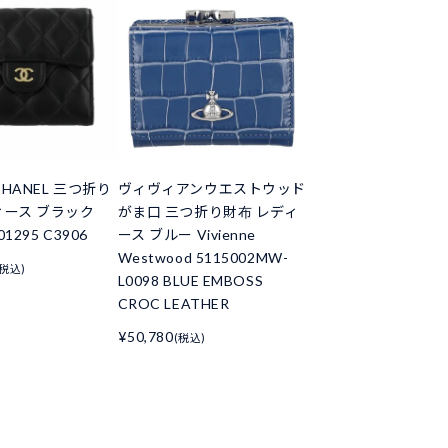
HANEL 三つ折り
ヴィヴィアンウエストウッド
ィース ブラック
がま口 三つ折り財布 レディ
01295 C3906
ース ブルー Vivienne
Westwood 5115002MW-
(税込)
L0098 BLUE EMBOSS
CROC LEATHER
¥50,780
(税込)