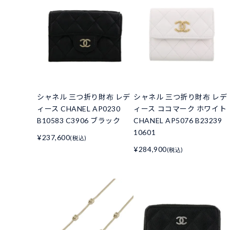
シャネル 三つ折り財布 レデ
シャネル 三つ折り財布 レデ
ィース CHANEL AP0230
ィース ココマーク ホワイト
B10583 C3906 ブラック
CHANEL AP5076 B23239
10601
¥237,600
(税込)
¥284,900
(税込)