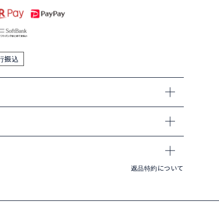
行振込
返品特約について