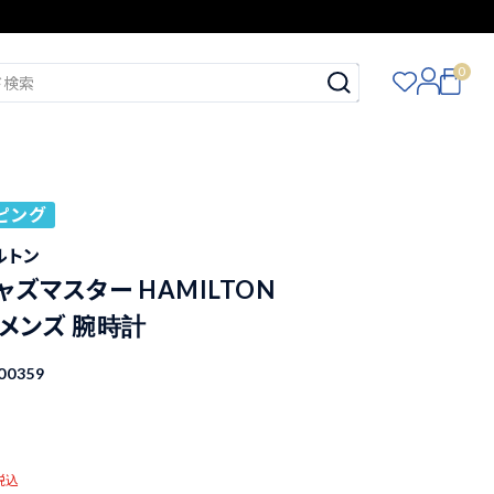
0
ピング
ミルトン
ャズマスター HAMILTON
1 メンズ 腕時計
00359
税込