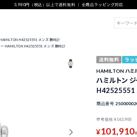
3,980円（税込）以上で送料無料 ｜ 全商品ラッピング対応
検索
MILTON H42525551 メンズ 腕時計
HAMILTON H42525551 メンズ 腕時計
送料無料
ラッ
HAMILTON ハ
ハミルトン ジ
H4252555
商品番号
25000002
参考価格
¥
163,900
101,910
¥