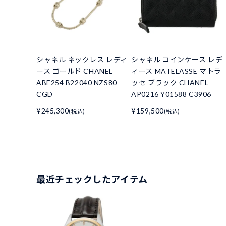
シャネル ネックレス レディ
シャネル コインケース レデ
ース ゴールド CHANEL
ィース MATELASSE マトラ
ABE254 B22040 NZS80
ッセ ブラック CHANEL
CGD
AP0216 Y01588 C3906
¥245,300
¥159,500
(税込)
(税込)
最近チェックしたアイテム