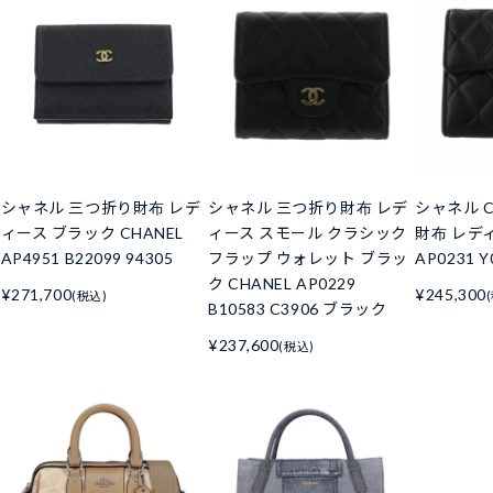
シャネル 三つ折り財布 レデ
シャネル 三つ折り財布 レデ
シャネル C
ィース ブラック CHANEL
ィース スモール クラシック
財布 レデ
AP4951 B22099 94305
フラップ ウォレット ブラッ
AP0231 Y
ク CHANEL AP0229
¥271,700
¥245,300
(税込)
B10583 C3906 ブラック
¥237,600
(税込)