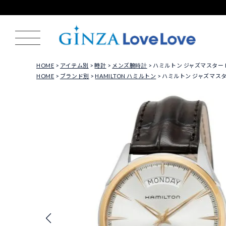
HOME
アイテム別
時計
メンズ腕時計
ハミルトン ジャズマスター HA
HOME
ブランド別
HAMILTON ハミルトン
ハミルトン ジャズマスター 