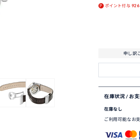
ポイント付与
926
申し訳
在庫状況 / お
在庫なし
ご利用可能なお