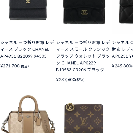
シャネル 三つ折り財布 レデ
シャネル 三つ折り財布 レデ
シャネル C
ィース ブラック CHANEL
ィース スモール クラシック
財布 レデ
AP4951 B22099 94305
フラップ ウォレット ブラッ
AP0231 Y
ク CHANEL AP0229
¥271,700
¥245,300
(税込)
B10583 C3906 ブラック
¥237,600
(税込)