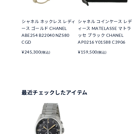
シャネル ネックレス レディ
シャネル コインケース レデ
ース ゴールド CHANEL
ィース MATELASSE マトラ
ABE254 B22040 NZS80
ッセ ブラック CHANEL
CGD
AP0216 Y01588 C3906
¥245,300
¥159,500
(税込)
(税込)
最近チェックしたアイテム