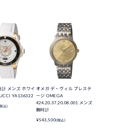
時計 メンズ ホワイ
オメガ デ・ヴィル プレステ
UCCI YA136322
ージ OMEGA
424.20.37.20.08.001 メンズ
(税込)
腕時計
¥543,500
(税込)