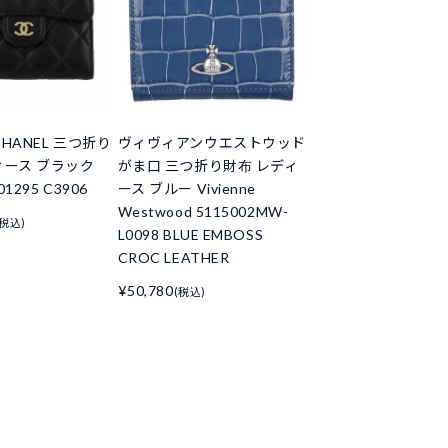
HANEL 三つ折り
ヴィヴィアンウエストウッド
ィース ブラック
がま口 三つ折り財布 レディ
01295 C3906
ース ブルー Vivienne
Westwood 5115002MW-
(税込)
L0098 BLUE EMBOSS
CROC LEATHER
¥50,780
(税込)