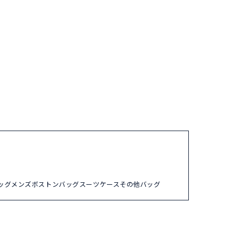
ッグ
メンズ
ボストンバッグ
スーツケース
その他バッグ