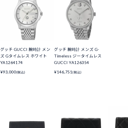
グッチ GUCCI 腕時計 メン
グッチ 腕時計 メンズ G-
ズ Gタイムレス ホワイト
Timeless ジータイムレス
YA1264174
GUCCI YA126354
¥93,000
¥146,751
(税込)
(税込)