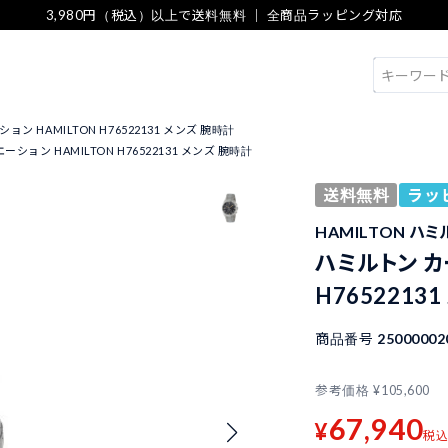
3,980円（税込）以上で送料無料 ｜ 全商品ラッピング対応
検索
ン HAMILTON H76522131 メンズ 腕時計
ション HAMILTON H76522131 メンズ 腕時計
送料無料
ラッ
HAMILTON ハ
ハミルトン カ
H7652213
商品番号
25000002
参考価格
¥
105,600
67,940
¥
税