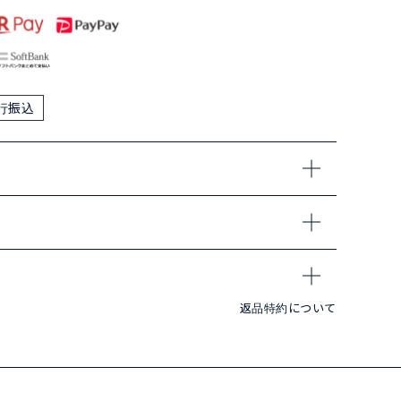
行振込
返品特約について