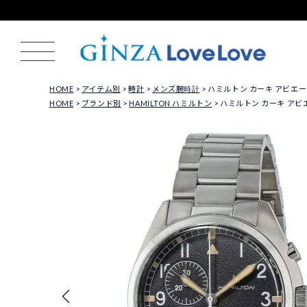
HOME
アイテム別
時計
メンズ腕時計
ハミルトン カーキ アビエーショ
HOME
ブランド別
HAMILTON ハミルトン
ハミルトン カーキ アビエー