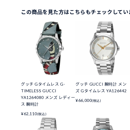
この商品を見た方はこちらもチェックしてい
グッチ Gタイムレス G-
グッチ GUCCI 腕時計 メン
TIMELESS GUCCI
ズ Gタイムレス YA126442
YA1264080 メンズ レディー
¥66,000
(税込)
ス 腕時計
¥62,110
(税込)