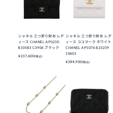
シャネル 三つ折り財布 レデ
シャネル 三つ折り財布 レデ
ィース CHANEL AP0230
ィース ココマーク ホワイト
B10583 C3906 ブラック
CHANEL AP5076 B23239
10601
¥237,600
(税込)
¥284,900
(税込)