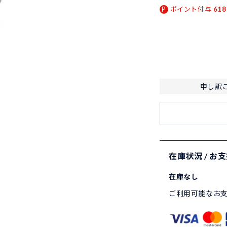
ポイント付与
618
申し訳
在庫状況 / お
在庫なし
ご利用可能なお