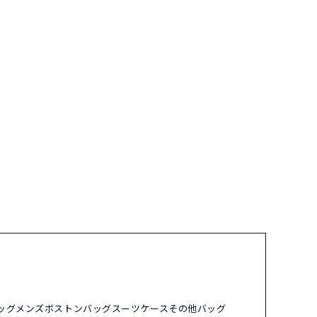
ッグ
メンズ
ボストンバッグ
スーツケース
その他バッグ