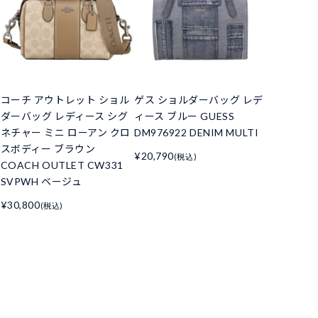
コーチ アウトレット ショル
ゲス ショルダーバッグ レデ
ダーバッグ レディース シグ
ィース ブルー GUESS
ネチャー ミニ ローアン クロ
DM976922 DENIM MULTI
スボディー ブラウン
¥20,790
(税込)
COACH OUTLET CW331
SVPWH ベージュ
¥30,800
(税込)