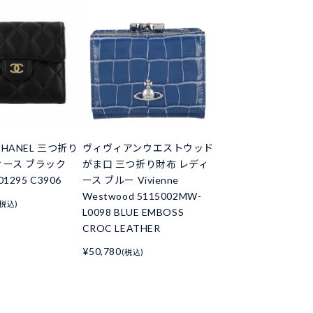
HANEL 三つ折り
ヴィヴィアンウエストウッド
ィース ブラック
がま口 三つ折り財布 レディ
01295 C3906
ース ブルー Vivienne
Westwood 5115002MW-
(税込)
L0098 BLUE EMBOSS
CROC LEATHER
¥50,780
(税込)