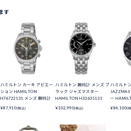
ます
ハミルトン カーキ アビエー
ハミルトン 腕時計 メンズ ブ
ハミルトン
ション HAMILTON
ラック ジャズマスター
JAZZMA
H76722131 メンズ 腕時計
HAMILTON H32635131
ー HAMIL
¥87,910
¥102,990
¥84,100
(税込)
(税込)
(