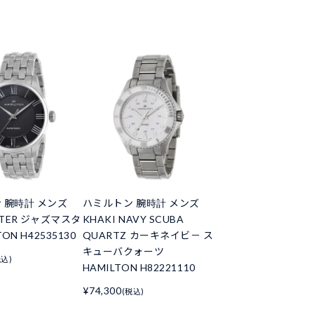
 腕時計 メンズ
ハミルトン 腕時計 メンズ
STER ジャズマスタ
KHAKI NAVY SCUBA
TON H42535130
QUARTZ カーキネイビ－ ス
キューバクォーツ
税込)
HAMILTON H82221110
¥74,300
(税込)