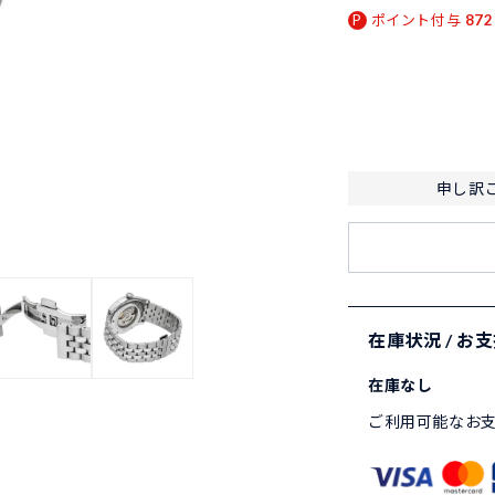
ポイント付与
872
申し訳
在庫状況 / お
在庫なし
ご利用可能なお