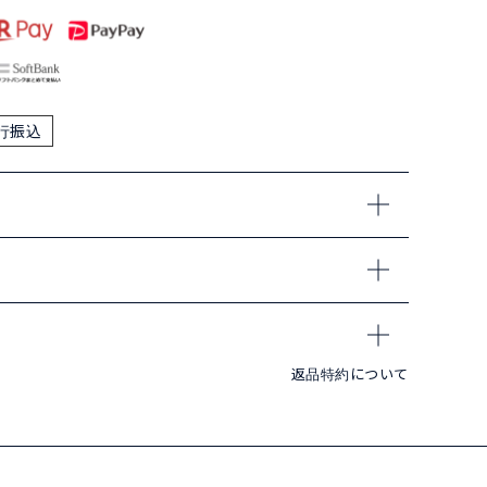
行振込
返品特約について