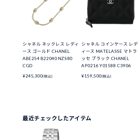
シャネル ネックレス レディ
シャネル コインケース レデ
ース ゴールド CHANEL
ィース MATELASSE マトラ
ABE254 B22040 NZS80
ッセ ブラック CHANEL
CGD
AP0216 Y01588 C3906
¥245,300
¥159,500
(税込)
(税込)
最近チェックしたアイテム