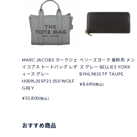
MARC JACOBS マークジェ
ベリーズヨーク 長財布 メン
イコブス トートバッグ レデ
ズ グレー BELLIES YORK
ィース グレー
BYHL9831TP TAUPE
H009L01SP21 050 WOLF
¥8,690
(税込)
GREY
¥55,800
(税込)
おすすめ商品