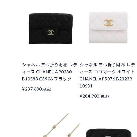
シャネル 三つ折り財布 レデ
シャネル 三つ折り財布 レデ
ィース CHANEL AP0230
ィース ココマーク ホワイト
B10583 C3906 ブラック
CHANEL AP5076 B23239
10601
¥237,600
(税込)
¥284,900
(税込)