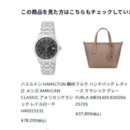
この商品を見た方はこちらもチェックしてい
ハミルトン HAMILTON 腕時
フルラ ハンドバッグ レディ
計 メンズ AMRICAN
ース クラシック グレー
CLASSIC アメリカンクラシ
FURLA WB01630 BX0306
ック レイルロード
2572S
H40555131
¥37,800
(税込)
¥78,290
(税込)