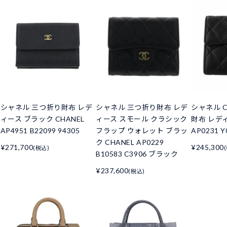
シャネル 三つ折り財布 レデ
シャネル 三つ折り財布 レデ
シャネル C
ィース ブラック CHANEL
ィース スモール クラシック
財布 レデ
AP4951 B22099 94305
フラップ ウォレット ブラッ
AP0231 Y
ク CHANEL AP0229
¥271,700
¥245,300
(税込)
B10583 C3906 ブラック
¥237,600
(税込)