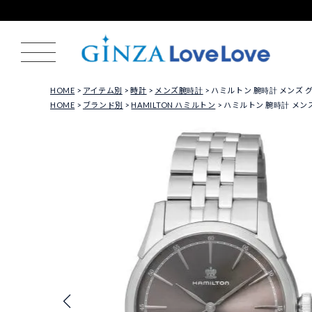
HOME
アイテム別
時計
メンズ腕時計
ハミルトン 腕時計 メンズ グレ
HOME
ブランド別
HAMILTON ハミルトン
ハミルトン 腕時計 メンズ 