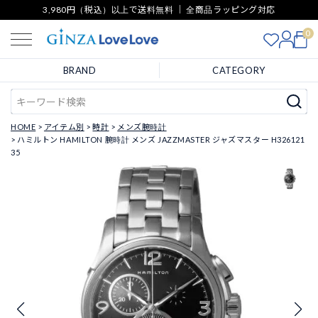
3,980円（税込）以上で送料無料 ｜ 全商品ラッピング対応
0
BRAND
CATEGORY
HOME
アイテム別
時計
メンズ腕時計
ハミルトン HAMILTON 腕時計 メンズ JAZZMASTER ジャズマスター H326121
35