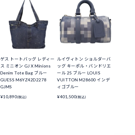
ゲス トートバッグ レディー
ルイヴィトン ショルダーバ
ス ミニオン GJ X Minions
ッグ キーポル・バンドリエ
Denim Tote Bag ブルー
ール 25 ブルー LOUIS
GUESS M6YZ42D2278
VUITTON M28600 インデ
GJMS
ィゴブルー
¥10,890
¥401,500
(税込)
(税込)