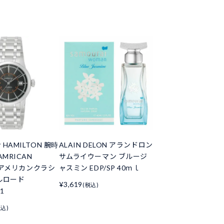
HAMILTON 腕時
ALAIN DELON アランドロン
AMRICAN
サムライウーマン ブルージ
C アメリカンクラシ
ャスミン EDP/SP 40ｍｌ
ルロード
¥3,619
(税込)
1
税込)