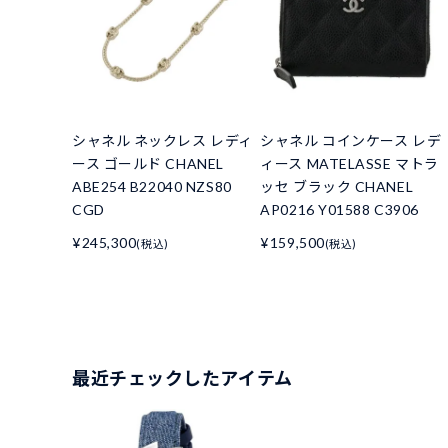
シャネル ネックレス レディ
シャネル コインケース レデ
ース ゴールド CHANEL
ィース MATELASSE マトラ
ABE254 B22040 NZS80
ッセ ブラック CHANEL
CGD
AP0216 Y01588 C3906
¥245,300
¥159,500
(税込)
(税込)
最近チェックしたアイテム