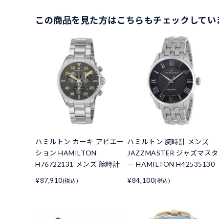
この商品を見た方はこちらもチェックしてい
ハミルトン カーキ アビエー
ハミルトン 腕時計 メンズ
ション HAMILTON
JAZZMASTER ジャズマスタ
H76722131 メンズ 腕時計
ー HAMILTON H42535130
¥87,910
¥84,100
(税込)
(税込)