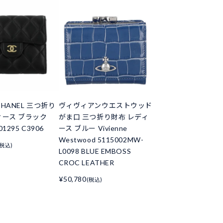
HANEL 三つ折り
ヴィヴィアンウエストウッド
ィース ブラック
がま口 三つ折り財布 レディ
01295 C3906
ース ブルー Vivienne
Westwood 5115002MW-
(税込)
L0098 BLUE EMBOSS
CROC LEATHER
¥50,780
(税込)