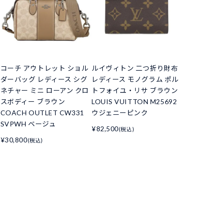
コーチ アウトレット ショル
ルイヴィトン 二つ折り財布
ダーバッグ レディース シグ
レディース モノグラム ポル
ネチャー ミニ ローアン クロ
トフォイユ・リサ ブラウン
スボディー ブラウン
LOUIS VUITTON M25692
COACH OUTLET CW331
ウジェニーピンク
SVPWH ベージュ
¥82,500
(税込)
¥30,800
(税込)