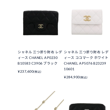
シャネル 三つ折り財布 レデ
シャネル 三つ折り財布 レデ
ィース CHANEL AP0230
ィース ココマーク ホワイト
B10583 C3906 ブラック
CHANEL AP5076 B23239
10601
¥237,600
(税込)
¥284,900
(税込)