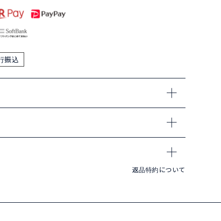
行振込
返品特約について