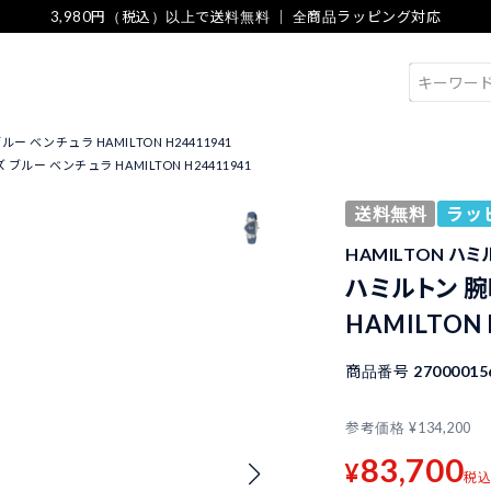
3,980円（税込）以上で送料無料 ｜ 全商品ラッピング対応
検索
 ベンチュラ HAMILTON H24411941
ブルー ベンチュラ HAMILTON H24411941
送料無料
ラッ
HAMILTON ハ
ハミルトン 腕
HAMILTON 
商品番号
27000015
参考価格
¥
134,200
83,700
¥
税