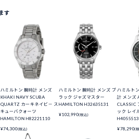
ます
ハミルトン 腕時計 メンズ
ハミルトン 腕時計 メンズ ブ
ハミルトン 
KHAKI NAVY SCUBA
ラック ジャズマスター
計 メンズ 
QUARTZ カーキネイビ－ ス
HAMILTON H32635131
CLASSI
キューバクォーツ
ック レイ
¥102,990
(税込)
HAMILTON H82221110
H4055513
¥74,300
¥78,290
(税込)
(