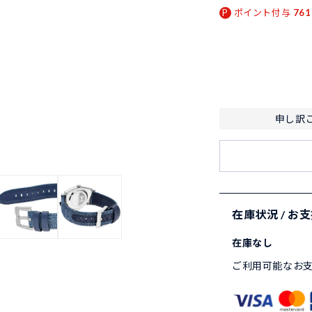
ポイント付与
761
申し訳
在庫状況 / お
在庫なし
ご利用可能なお