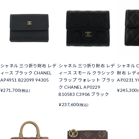
シャネル 三つ折り財布 レデ
シャネル 三つ折り財布 レデ
シャネル C
ィース ブラック CHANEL
ィース スモール クラシック
財布 レデ
AP4951 B22099 94305
フラップ ウォレット ブラッ
AP0231 Y
ク CHANEL AP0229
¥271,700
¥245,300
(税込)
B10583 C3906 ブラック
¥237,600
(税込)