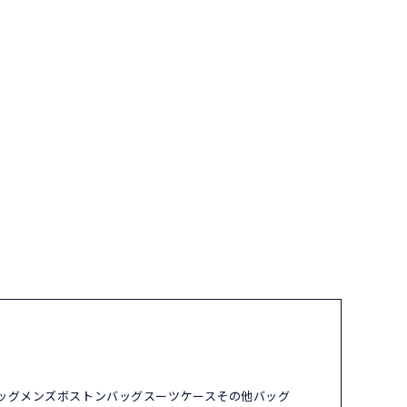
ッグ
メンズ
ボストンバッグ
スーツケース
その他バッグ