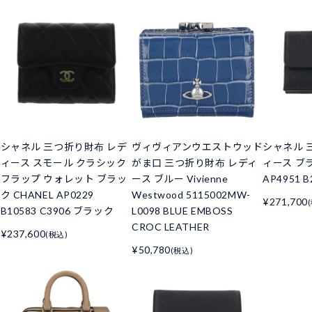
シャネル 三つ折り財布 レデ
ヴィヴィアンウエストウッド
シャネル 
ィース スモール クラシック
がま口 三つ折り財布 レディ
ィース ブラ
フラップ ウォレット ブラッ
ース ブルー Vivienne
AP4951 B
ク CHANEL AP0229
Westwood 5115002MW-
¥271,700
B10583 C3906 ブラック
L0098 BLUE EMBOSS
CROC LEATHER
¥237,600
(税込)
¥50,780
(税込)