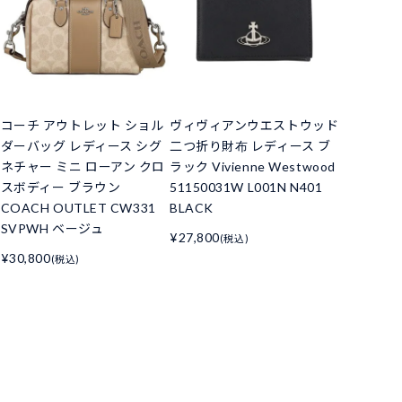
コーチ アウトレット ショル
ヴィヴィアンウエストウッド
ダーバッグ レディース シグ
二つ折り財布 レディース ブ
ネチャー ミニ ローアン クロ
ラック Vivienne Westwood
スボディー ブラウン
51150031W L001N N401
COACH OUTLET CW331
BLACK
SVPWH ベージュ
¥27,800
(税込)
¥30,800
(税込)