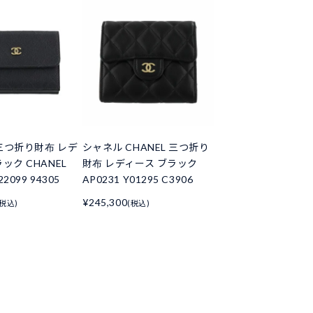
三つ折り財布 レデ
シャネル CHANEL 三つ折り
ック CHANEL
財布 レディース ブラック
22099 94305
AP0231 Y01295 C3906
¥245,300
(税込)
(税込)