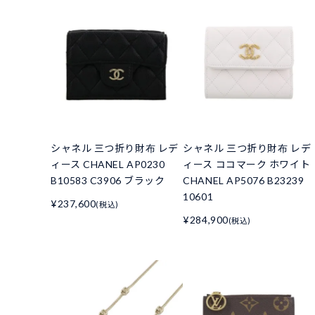
シャネル 三つ折り財布 レデ
シャネル 三つ折り財布 レデ
ィース CHANEL AP0230
ィース ココマーク ホワイト
B10583 C3906 ブラック
CHANEL AP5076 B23239
10601
¥237,600
(税込)
¥284,900
(税込)