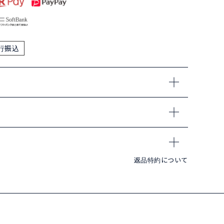
行振込
返品特約について