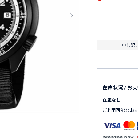
申し訳
在庫状況 / お
在庫なし
ご利用可能なお