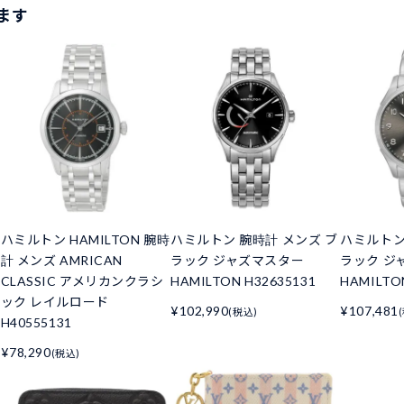
ます
ハミルトン HAMILTON 腕時
ハミルトン 腕時計 メンズ ブ
ハミルトン
計 メンズ AMRICAN
ラック ジャズマスター
ラック ジ
CLASSIC アメリカンクラシ
HAMILTON H32635131
HAMILTO
ック レイルロード
¥102,990
¥107,481
(税込)
H40555131
¥78,290
(税込)