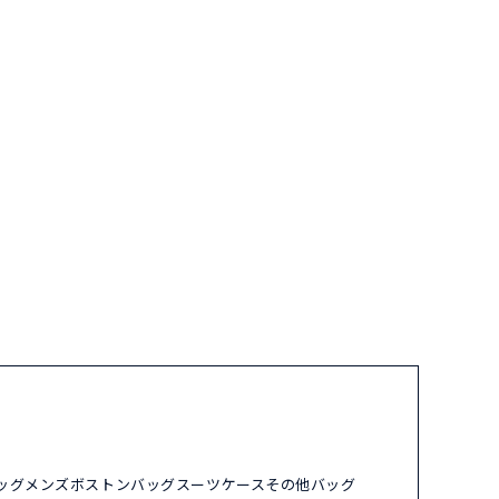
ッグ
メンズ
ボストンバッグ
スーツケース
その他バッグ