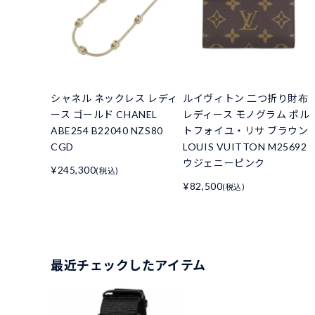
シャネル ネックレス レディ
ルイヴィトン 二つ折り財布
ース ゴールド CHANEL
レディース モノグラム ポル
ABE254 B22040 NZS80
トフォイユ・リサ ブラウン
CGD
LOUIS VUITTON M25692
ウジェニーピンク
¥245,300
(税込)
¥82,500
(税込)
最近チェックしたアイテム