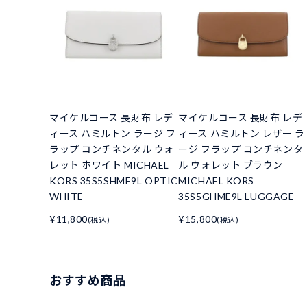
マイケルコース 長財布 レデ
マイケルコース 長財布 レデ
ィース ハミルトン ラージ フ
ィース ハミルトン レザー ラ
ラップ コンチネンタル ウォ
ージ フラップ コンチネンタ
レット ホワイト MICHAEL
ル ウォレット ブラウン
KORS 35S5SHME9L OPTIC
MICHAEL KORS
WHITE
35S5GHME9L LUGGAGE
¥11,800
¥15,800
(税込)
(税込)
おすすめ商品