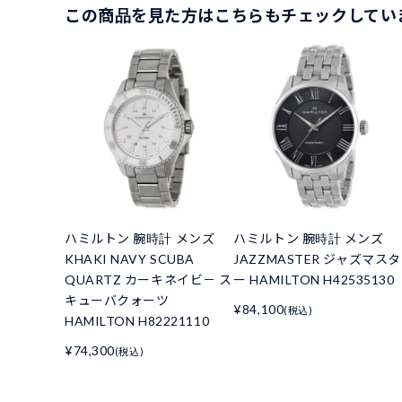
この商品を見た方はこちらもチェックしてい
ハミルトン 腕時計 メンズ
ハミルトン 腕時計 メンズ
KHAKI NAVY SCUBA
JAZZMASTER ジャズマスタ
QUARTZ カーキネイビ－ ス
ー HAMILTON H42535130
キューバクォーツ
¥84,100
(税込)
HAMILTON H82221110
¥74,300
(税込)