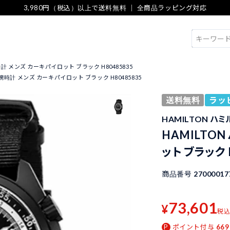
3,980円（税込）以上で送料無料 ｜ 全商品ラッピング対応
検索
時計 メンズ カーキパイロット ブラック H80485835
 腕時計 メンズ カーキパイロット ブラック H80485835
送料無料
ラッ
HAMILTON ハ
HAMILTO
ット ブラック 
商品番号
27000017
73,601
¥
税
ポイント付与
669