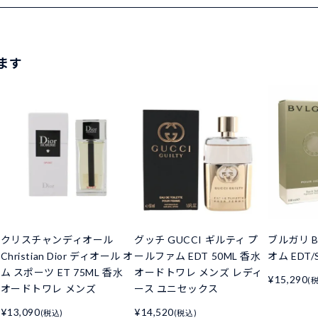
ます
クリスチャンディオール
グッチ GUCCI ギルティ プ
ブルガリ B
Christian Dior ディオール オ
ールファム EDT 50ML 香水
オム EDT/S
ム スポーツ ET 75ML 香水
オードトワレ メンズ レディ
¥15,290
(
オードトワレ メンズ
ース ユニセックス
¥13,090
¥14,520
(税込)
(税込)