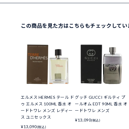
この商品を見た方はこちらもチェックしてい
エルメス HERMES テール ド
グッチ GUCCI ギルティ プ
ゥ エルメス 100ML 香水 オ
ールオム EDT 90ML 香水 オ
ードトワレ メンズ レディー
ードトワレ メンズ
ス ユニセックス
¥13,090
(税込)
¥13,090
(税込)