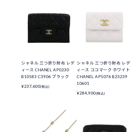
シャネル 三つ折り財布 レデ
シャネル 三つ折り財布 レデ
ィース CHANEL AP0230
ィース ココマーク ホワイト
B10583 C3906 ブラック
CHANEL AP5076 B23239
10601
¥237,600
(税込)
¥284,900
(税込)