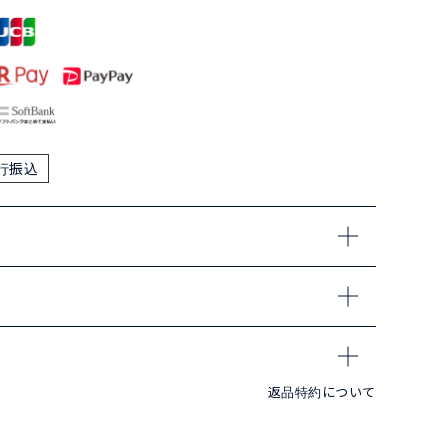
行振込
返品特約について