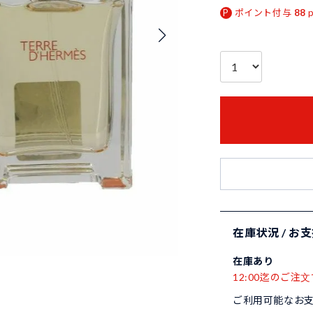
ポイント付与
88
在庫状況 / お
在庫あり
12:00迄のご注文
ご利用可能なお