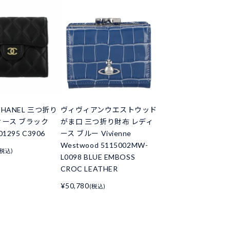
HANEL 三つ折り
ヴィヴィアンウエストウッド
ィース ブラック
がま口 三つ折り財布 レディ
01295 C3906
ース ブルー Vivienne
Westwood 5115002MW-
(税込)
L0098 BLUE EMBOSS
CROC LEATHER
¥50,780
(税込)