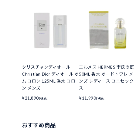
クリスチャンディオール
エルメス HERMES 李氏の庭
Christian Dior ディオール オ
50ML 香水 オードトワレ メ
ム コロン 125ML 香水 コロ
ンズ レディース ユニセック
ン メンズ
ス
¥21,890
¥11,990
(税込)
(税込)
おすすめ商品