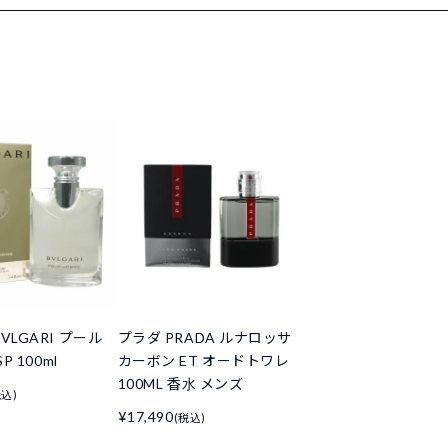
VLGARI プール
プラダ PRADA ルナロッサ
P 100ml
カーボン ET オードトワレ
100ML 香水 メンズ
税込)
¥17,490
(税込)