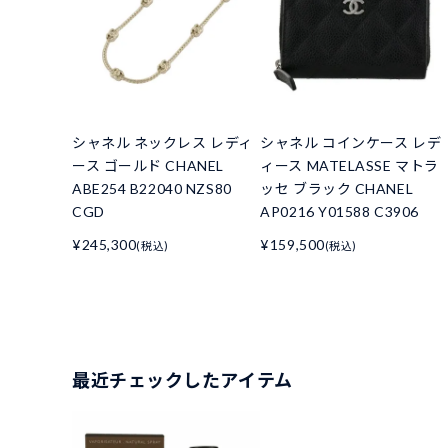
シャネル ネックレス レディ
シャネル コインケース レデ
ース ゴールド CHANEL
ィース MATELASSE マトラ
ABE254 B22040 NZS80
ッセ ブラック CHANEL
CGD
AP0216 Y01588 C3906
¥245,300
¥159,500
(税込)
(税込)
最近チェックしたアイテム