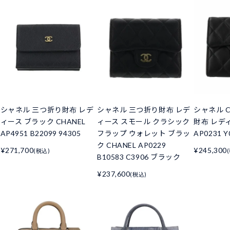
シャネル 三つ折り財布 レデ
シャネル 三つ折り財布 レデ
シャネル C
ィース ブラック CHANEL
ィース スモール クラシック
財布 レデ
AP4951 B22099 94305
フラップ ウォレット ブラッ
AP0231 Y
ク CHANEL AP0229
¥271,700
¥245,300
(税込)
B10583 C3906 ブラック
¥237,600
(税込)