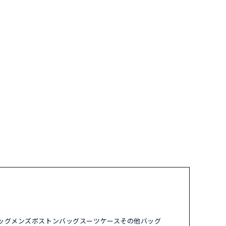
ッグ
メンズ
ボストンバッグ
スーツケース
その他バッグ