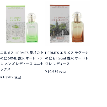
エルメス HERMES 屋根の上
HERMES エルメス ラグーナ
の庭 50ML 香水 オードトワ
の庭 ET 50ml 香水 オードト
レ メンズ レディース ユニセ
ワレ レディース
ックス
¥10,989
(税込)
¥10,989
(税込)