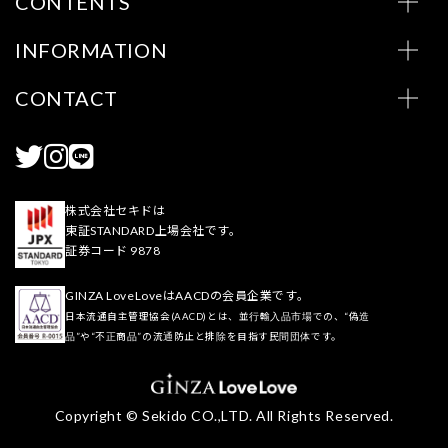
CONTENTS
INFORMATION
CONTACT
株式会社セキドは
東証STANDARD上場会社です。
証券コード 9878
GINZA LoveLoveはAACDの会員企業です。
日本流通自主管理協会(AACD)とは、並行輸入品市場での、“偽造
品”や“不正商品”の流通防止と排除を目指す民間団体です。
Copyright © Sekido CO.,LTD. All Rights Reserved.