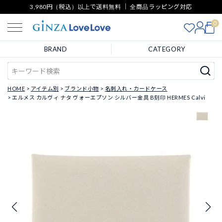
3,980円（税込）以上で送料無料 ｜ 全商品ラッピング対応
0
BRAND
CATEGORY
HOME
アイテム別
ブランド小物
名刺入れ・カードケース
エルメス カルヴィ ナタ ヴォーエプソン シルバー金具 B刻印 HERMES Calvi