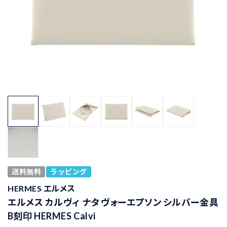
送料無料
ラッピング
HERMES エルメス
エルメス カルヴィ ナタ ヴォーエプソン シルバー金具
B刻印 HERMES Calvi