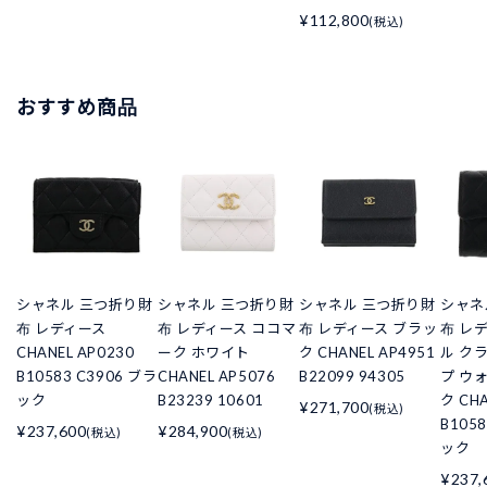
¥112,800
(税込)
おすすめ商品
シャネル 三つ折り財
シャネル 三つ折り財
シャネル 三つ折り財
シャネ
布 レディース
布 レディース ココマ
布 レディース ブラッ
布 レ
CHANEL AP0230
ーク ホワイト
ク CHANEL AP4951
ル ク
B10583 C3906 ブラ
CHANEL AP5076
B22099 94305
プ ウ
ック
B23239 10601
ク CHA
¥271,700
(税込)
B105
¥237,600
¥284,900
(税込)
(税込)
ック
¥237,