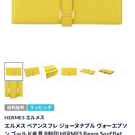
送料無料
ラッピング
HERMES エルメス
エルメス ベアンスフレ ジョーヌナプル ヴォーエプソ
ン ゴールド金具 B刻印 HERMES Bearn Soufflet