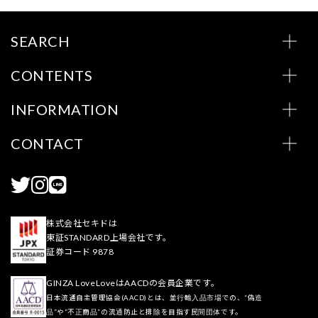
SEARCH
CONTENTS
INFORMATION
CONTACT
株式会社セキドは
東証STANDARD上場会社です。
証券コード 9878
GINZA LoveLoveはAACDの会員企業です。
日本流通自主管理協会(AACD)とは、並行輸入品市場での、“偽造
品”や“不正商品”の流通防止と排除を目指す民間団体です。