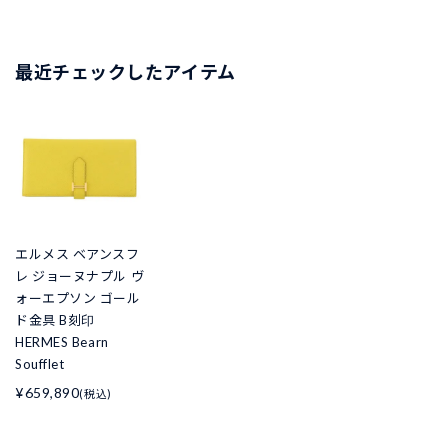
最近チェックしたアイテム
エルメス ベアンスフ
レ ジョーヌナプル ヴ
ォーエプソン ゴール
ド金具 B刻印
HERMES Bearn
Soufflet
¥659,890
(税込)