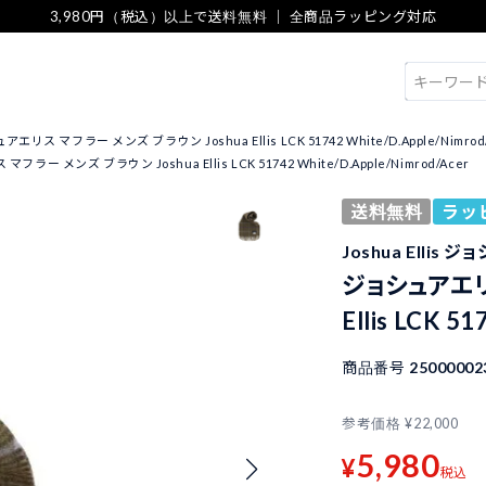
3,980円（税込）以上で送料無料 ｜ 全商品ラッピング対応
検索
エリス マフラー メンズ ブラウン Joshua Ellis LCK 51742 White/D.Apple/Nimrod
ラー メンズ ブラウン Joshua Ellis LCK 51742 White/D.Apple/Nimrod/Acer
送料無料
ラッ
Joshua Ellis
ジョシュアエリス
Ellis LCK 5
商品番号
25000002
参考価格
¥
22,000
5,980
¥
税込