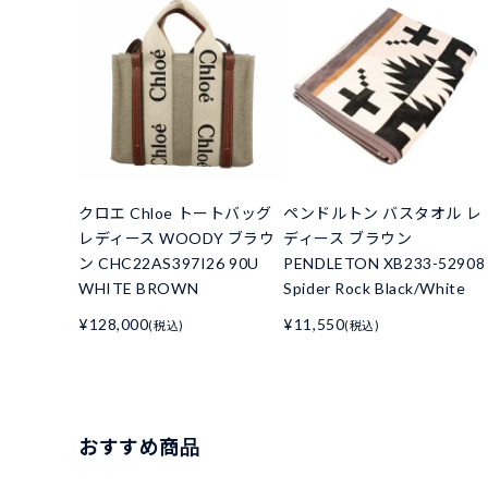
クロエ Chloe トートバッグ
ペンドルトン バスタオル レ
レディース WOODY ブラウ
ディース ブラウン
ン CHC22AS397I26 90U
PENDLETON XB233-52908
WHITE BROWN
Spider Rock Black/White
¥128,000
¥11,550
(税込)
(税込)
おすすめ商品