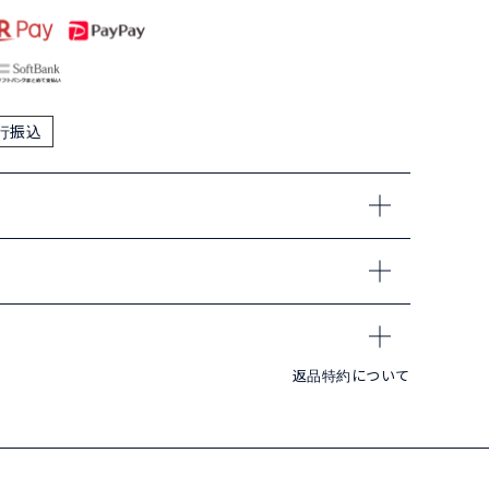
行振込
返品特約について