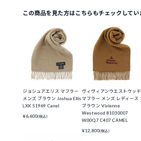
この商品を見た方はこちらもチェックしてい
ジョシュアエリス マフラー
ヴィヴィアンウエストウッ
メンズ ブラウン Joshua Ellis
マフラー メンズ レディース
LXK 51969 Canel
ブラウン Vivienne
Westwood 81030007
¥6,600
(税込)
W00Q7 C407 CAMEL
¥12,800
(税込)