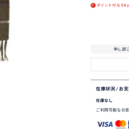
ポイント付与
54
申し訳
在庫状況 / お
在庫なし
ご利用可能なお