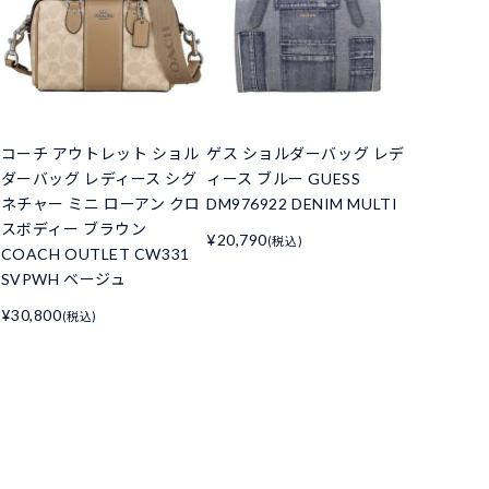
コーチ アウトレット ショル
ゲス ショルダーバッグ レデ
ダーバッグ レディース シグ
ィース ブルー GUESS
ネチャー ミニ ローアン クロ
DM976922 DENIM MULTI
スボディー ブラウン
¥20,790
(税込)
COACH OUTLET CW331
SVPWH ベージュ
¥30,800
(税込)