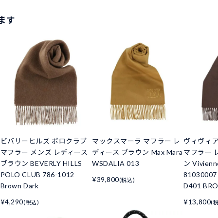
ます
ド
ビバリーヒルズ ポロクラブ
マックスマーラ マフラー レ
ヴィヴィ
マフラー メンズ レディース
ディース ブラウン Max Mara
マフラー 
ブラウン BEVERLY HILLS
WSDALIA 013
ン Vivien
POLO CLUB 786-1012
81030007
¥39,800
(税込)
Brown Dark
D401 BR
¥4,290
¥13,800
(税込)
(