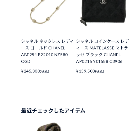
シャネル ネックレス レディ
シャネル コインケース レデ
ース ゴールド CHANEL
ィース MATELASSE マトラ
ABE254 B22040 NZS80
ッセ ブラック CHANEL
CGD
AP0216 Y01588 C3906
¥245,300
¥159,500
(税込)
(税込)
最近チェックしたアイテム