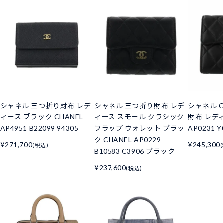
シャネル 三つ折り財布 レデ
シャネル 三つ折り財布 レデ
シャネル C
ィース ブラック CHANEL
ィース スモール クラシック
財布 レデ
AP4951 B22099 94305
フラップ ウォレット ブラッ
AP0231 Y
ク CHANEL AP0229
¥271,700
¥245,300
(税込)
B10583 C3906 ブラック
¥237,600
(税込)