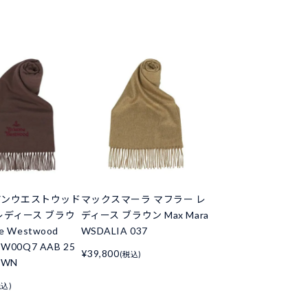
アンウエストウッド
マックスマーラ マフラー レ
レディース ブラウ
ディース ブラウン Max Mara
ne Westwood
WSDALIA 037
 W00Q7 AAB 25
¥39,800
(税込)
OWN
税込)