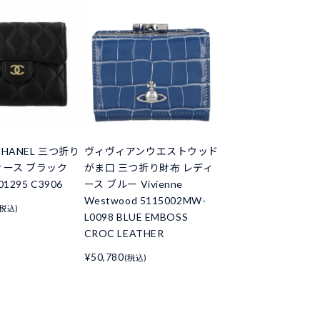
HANEL 三つ折り
ヴィヴィアンウエストウッド
ィース ブラック
がま口 三つ折り財布 レディ
01295 C3906
ース ブルー Vivienne
Westwood 5115002MW-
(税込)
L0098 BLUE EMBOSS
CROC LEATHER
¥50,780
(税込)