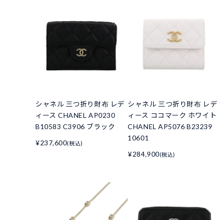
シャネル 三つ折り財布 レデ
シャネル 三つ折り財布 レデ
ィース CHANEL AP0230
ィース ココマーク ホワイト
B10583 C3906 ブラック
CHANEL AP5076 B23239
10601
¥237,600
(税込)
¥284,900
(税込)