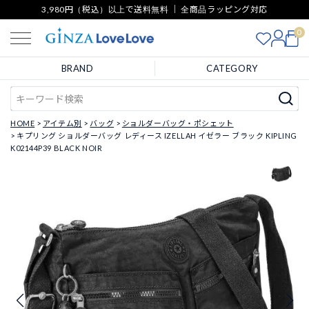
3,980円（税込）以上で送料無料 ｜ 全商品ラッピング対応
0
BRAND
CATEGORY
HOME
アイテム別
バッグ
ショルダーバッグ・ポシェット
キプリング ショルダーバッグ レディース IZELLAH イゼラー ブラック KIPLING
K02144P39 BLACK NOIR