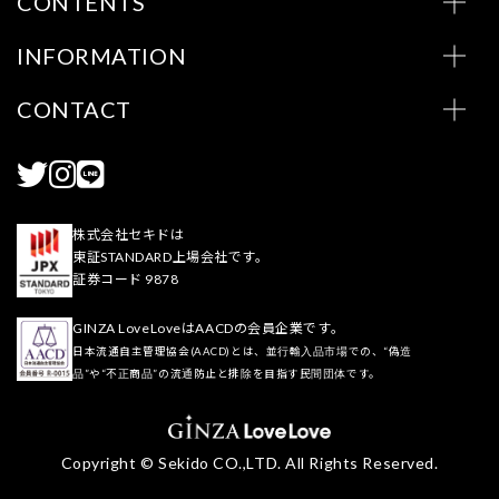
CONTENTS
INFORMATION
CONTACT
株式会社セキドは
東証STANDARD上場会社です。
証券コード 9878
GINZA LoveLoveはAACDの会員企業です。
日本流通自主管理協会(AACD)とは、並行輸入品市場での、“偽造
品”や“不正商品”の流通防止と排除を目指す民間団体です。
Copyright © Sekido CO.,LTD. All Rights Reserved.