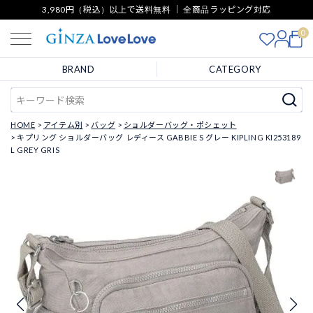
3,980円（税込）以上で送料無料 ｜ 全商品ラッピング対応
0
BRAND
CATEGORY
HOME
アイテム別
バッグ
ショルダーバッグ・ポシェット
キプリング ショルダーバッグ レディース GABBIE S グレー KIPLING KI253189
L GREY GRIS