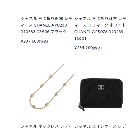
シャネル 三つ折り財布 レデ
シャネル 三つ折り財布 レデ
ィース CHANEL AP0230
ィース ココマーク ホワイト
B10583 C3906 ブラック
CHANEL AP5076 B23239
10601
¥237,600
(税込)
¥284,900
(税込)
シャネル ネックレス レディ
シャネル コインケース レデ