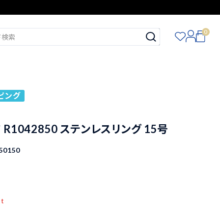
0
ピング
ド R1042850 ステンレスリング 15号
50150
pt