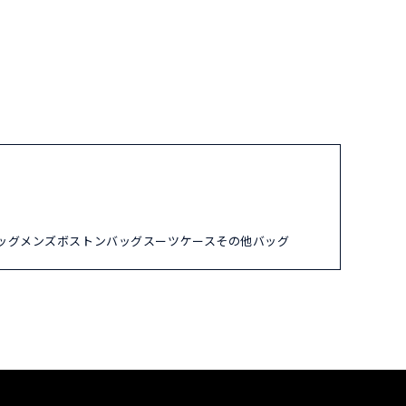
ッグ
メンズ
ボストンバッグ
スーツケース
その他バッグ