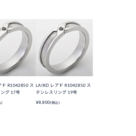
アド R1042850 ス
LAIRD レアド R1042850 ス
ング 17号
テンレスリング 19号
¥8,800
込)
(税込)