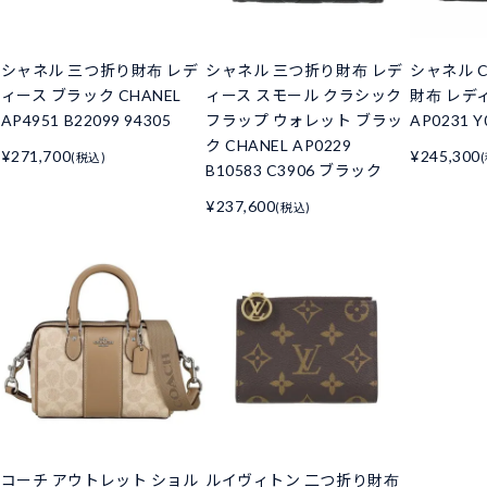
シャネル 三つ折り財布 レデ
シャネル 三つ折り財布 レデ
シャネル C
ィース ブラック CHANEL
ィース スモール クラシック
財布 レデ
AP4951 B22099 94305
フラップ ウォレット ブラッ
AP0231 Y
ク CHANEL AP0229
¥271,700
¥245,300
(税込)
B10583 C3906 ブラック
¥237,600
(税込)
コーチ アウトレット ショル
ルイヴィトン 二つ折り財布