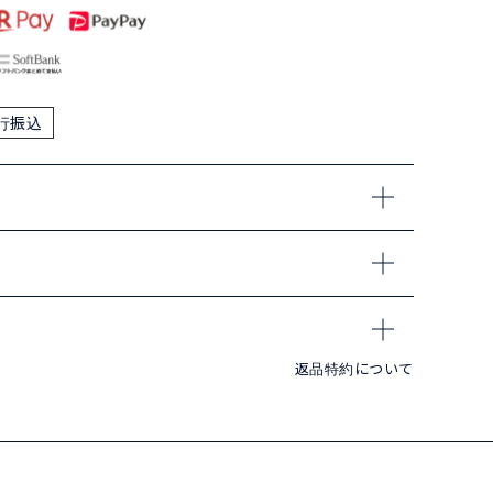
行振込
返品特約について