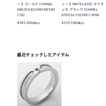
ース ゴールド CHANEL
ィース MATELASSE マトラ
ABE254 B22040 NZS80
ッセ ブラック CHANEL
CGD
AP0216 Y01588 C3906
¥245,300
¥159,500
(税込)
(税込)
最近チェックしたアイテム