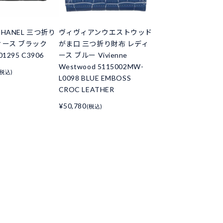
HANEL 三つ折り
ヴィヴィアンウエストウッド
ィース ブラック
がま口 三つ折り財布 レディ
01295 C3906
ース ブルー Vivienne
Westwood 5115002MW-
(税込)
L0098 BLUE EMBOSS
CROC LEATHER
¥50,780
(税込)