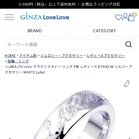
3,980円（税込）以上で送料無料 ｜ 全商品ラッピング対応
0
BRAND
CATEGORY
HOME
アイテム別
ジュエリー・アクセサリー
レディースアクセサリー
指輪・リング
LARA Christie ララクリスティー リング 9号 レディース R7503-W シルバーア
クセサリー WHITE Label