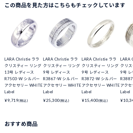
この商品を見た方はこちらもチェックしています
LARA Christie ララ
LARA Christie ララ
LARA Christie ララ
LARA 
クリスティー リング
クリスティー リング
クリスティー リング
クリス
13号 レディース
9号 レディース
9号 レディース
9号 
R7503-W シルバー
R3867-W シルバー
R3872-W シルバー
R388
アクセサリー WHITE
アクセサリー WHITE
アクセサリー WHITE
アクセサ
Label
Label
Label
Label
¥9,719
¥25,300
¥15,400
¥10,3
(税込)
(税込)
(税込)
おすすめ商品