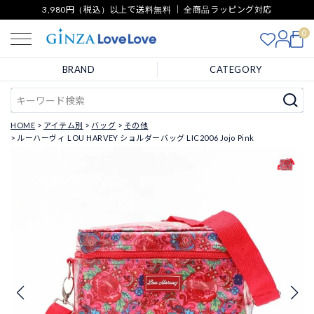
3,980円（税込）以上で送料無料 ｜ 全商品ラッピング対応
0
BRAND
CATEGORY
HOME
アイテム別
バッグ
その他
ルーハーヴィ LOU HARVEY ショルダーバッグ LIC2006 Jojo Pink