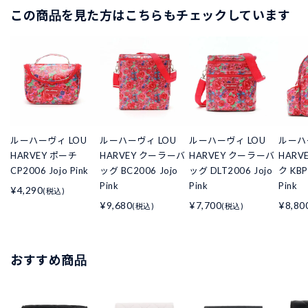
この商品を見た方はこちらもチェックしています
ルーハーヴィ LOU
ルーハーヴィ LOU
ルーハーヴィ LOU
ルーハ
HARVEY ポーチ
HARVEY クーラーバ
HARVEY クーラーバ
HARV
CP2006 Jojo Pink
ッグ BC2006 Jojo
ッグ DLT2006 Jojo
ク KBP
Pink
Pink
Pink
¥4,290
(税込)
¥9,680
¥7,700
¥8,80
(税込)
(税込)
おすすめ商品