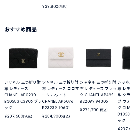
¥39,800
(税込)
おすすめ商品
シャネル 三つ折り財
シャネル 三つ折り財
シャネル 三つ折り財
シャネ
布 レディース
布 レディース ココマ
布 レディース ブラッ
布 レ
CHANEL AP0230
ーク ホワイト
ク CHANEL AP4951
ル ク
B10583 C3906 ブラ
CHANEL AP5076
B22099 94305
プ ウ
ック
B23239 10601
ク CHA
¥271,700
(税込)
B105
¥237,600
¥284,900
(税込)
(税込)
ック
¥237,